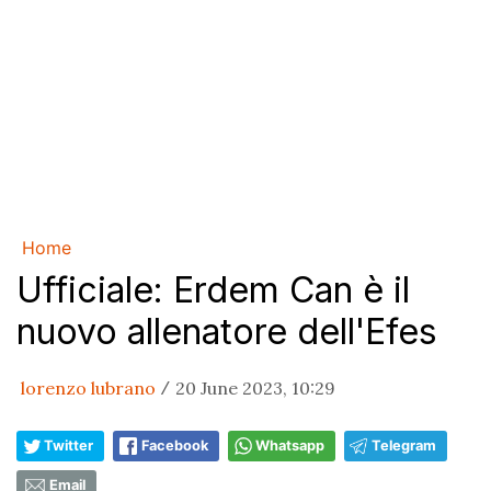
Home
Ufficiale: Erdem Can è il
nuovo allenatore dell'Efes
lorenzo lubrano
20 June 2023, 10:29
/
Twitter
Facebook
Whatsapp
Telegram
Email