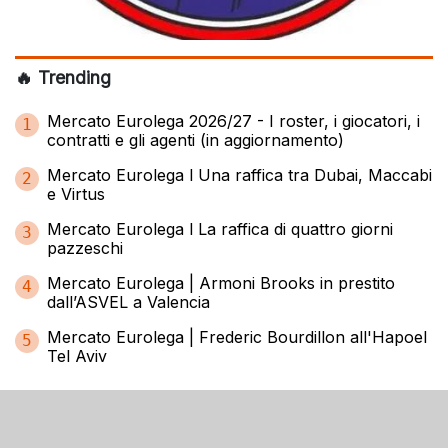
🔥 Trending
Mercato Eurolega 2026/27 - I roster, i giocatori, i
1
contratti e gli agenti (in aggiornamento)
Mercato Eurolega l Una raffica tra Dubai, Maccabi
2
e Virtus
Mercato Eurolega l La raffica di quattro giorni
3
pazzeschi
Mercato Eurolega | Armoni Brooks in prestito
4
dall’ASVEL a Valencia
Mercato Eurolega | Frederic Bourdillon all'Hapoel
5
Tel Aviv