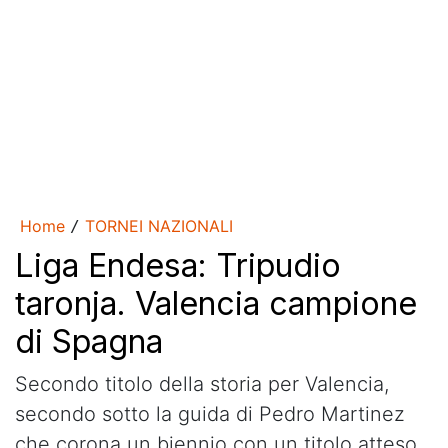
Home
TORNEI NAZIONALI
/
Liga Endesa: Tripudio
taronja. Valencia campione
di Spagna
Secondo titolo della storia per Valencia,
secondo sotto la guida di Pedro Martinez
che corona un biennio con un titolo atteso