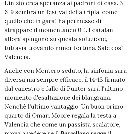
L'inizio crea speranza ai padroni di casa. 3-
6-9 sembra un festival della tripla, come
quello che in gara1 ha permesso di
strappare il momentaneo 0-1. I catalani
allora spingono su questa soluzione,
tuttavia trovando minor fortuna. Sale così
Valencia.
Anche con Montero seduto, la sinfonia sarà
diversa ma sempre efficace. il 14-13 firmato
dal canestro e fallo di Punter sarà l'ultimo
momento d'esaltazione dei blaugrana.
Nonchè l'ultimo vantaggio. Un buon primo
quarto di Omari Moore regala la testa a
Valencia che come un passista scalatore,
prova a vedere se il
Barcellona
regge il