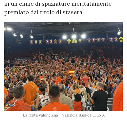
in un clinic di spaziature meritatamente
premiato dal titolo di stasera.
La festa valenciana - Valencia Basket Club X