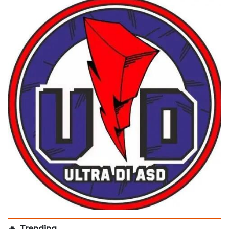
🔥 Trending