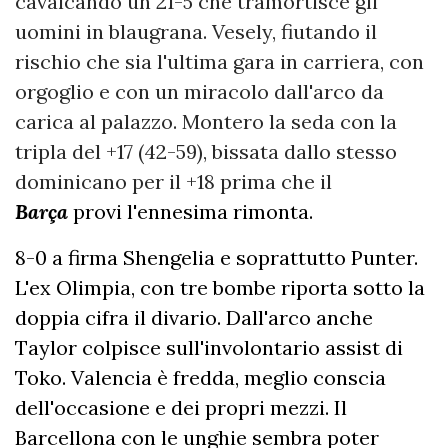
cavalcando un 21-5 che tramortisce gli
uomini in blaugrana. Vesely, fiutando il
rischio che sia l'ultima gara in carriera, con
orgoglio e con un miracolo dall'arco da
carica al palazzo. Montero la seda con la
tripla del +17 (42-59), bissata dallo stesso
dominicano per il +18 prima che il
Barça
provi l'ennesima rimonta.
8-0 a firma Shengelia e soprattutto Punter.
L'ex Olimpia, con tre bombe riporta sotto la
doppia cifra il divario. Dall'arco anche
Taylor colpisce sull'involontario assist di
Toko. Valencia è fredda, meglio conscia
dell'occasione e dei propri mezzi. Il
Barcellona con le unghie sembra poter