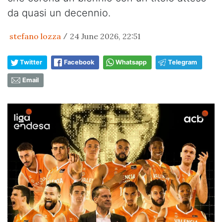
da quasi un decennio.
stefano lozza
24 June 2026, 22:51
/
Twitter
Facebook
Whatsapp
Telegram
Email