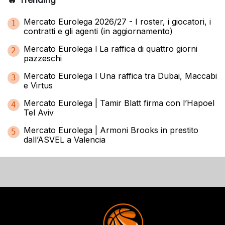
Mercato Eurolega 2026/27 - I roster, i giocatori, i
1
contratti e gli agenti (in aggiornamento)
Mercato Eurolega l La raffica di quattro giorni
2
pazzeschi
Mercato Eurolega l Una raffica tra Dubai, Maccabi
3
e Virtus
Mercato Eurolega | Tamir Blatt firma con l’Hapoel
4
Tel Aviv
Mercato Eurolega | Armoni Brooks in prestito
5
dall’ASVEL a Valencia