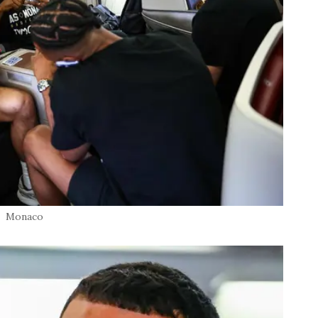
Monaco