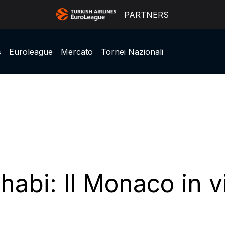
PARTNERS
s
Euroleague
Mercato
Tornei Nazionali
abi: Il Monaco in v