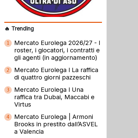
🔥 Trending
Mercato Eurolega 2026/27 - I
1
roster, i giocatori, i contratti e
gli agenti (in aggiornamento)
Mercato Eurolega l La raffica
2
di quattro giorni pazzeschi
Mercato Eurolega l Una
3
raffica tra Dubai, Maccabi e
Virtus
Mercato Eurolega | Armoni
4
Brooks in prestito dall’ASVEL
a Valencia