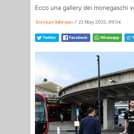
Ecco una gallery dei monegaschi ve
lorenzo lubrano
21 May 2025, 09:54
/
Twitter
Facebook
Whatsapp