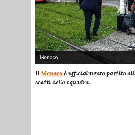
Monaco
Il
Monaco
è ufficialmente partito al
scatti della squadra.