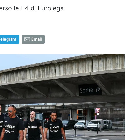
rso le F4 di Eurolega
Telegram
Email