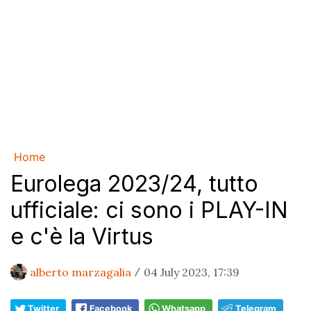
Home
Eurolega 2023/24, tutto
ufficiale: ci sono i PLAY-IN
e c'è la Virtus
alberto marzagalia
04 July 2023, 17:39
/
Twitter
Facebook
Whatsapp
Telegram