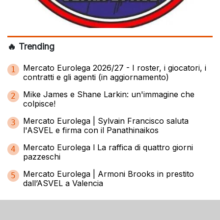
🔥 Trending
Mercato Eurolega 2026/27 - I roster, i giocatori, i
1
contratti e gli agenti (in aggiornamento)
Mike James e Shane Larkin: un'immagine che
2
colpisce!
Mercato Eurolega | Sylvain Francisco saluta
3
l'ASVEL e firma con il Panathinaikos
Mercato Eurolega l La raffica di quattro giorni
4
pazzeschi
Mercato Eurolega | Armoni Brooks in prestito
5
dall’ASVEL a Valencia