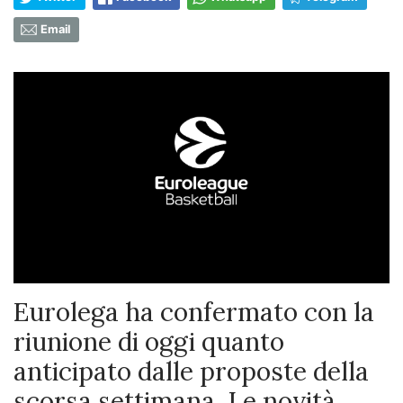
Email
Eurolega ha confermato con la
riunione di oggi quanto
anticipato dalle proposte della
scorsa settimana. Le novità