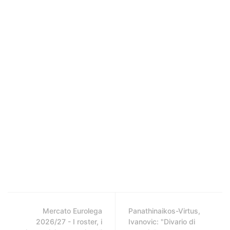
Mercato Eurolega
Panathinaikos-Virtus,
2026/27 - I roster, i
Ivanovic: "Divario di