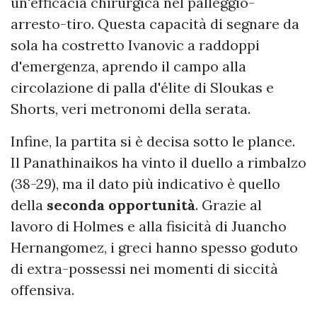
un'efficacia chirurgica nel palleggio-
arresto-tiro. Questa capacità di segnare da
sola ha costretto Ivanovic a raddoppi
d'emergenza, aprendo il campo alla
circolazione di palla d'élite di Sloukas e
Shorts, veri metronomi della serata.
Infine, la partita si è decisa sotto le plance.
Il Panathinaikos ha vinto il duello a rimbalzo
(38-29), ma il dato più indicativo è quello
della
seconda opportunità
. Grazie al
lavoro di Holmes e alla fisicità di Juancho
Hernangomez, i greci hanno spesso goduto
di extra-possessi nei momenti di siccità
offensiva.