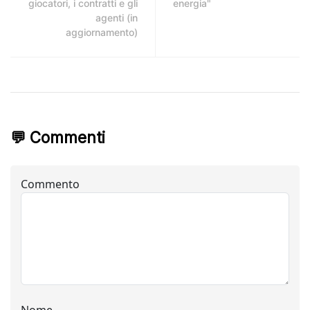
giocatori, i contratti e gli
energia"
agenti (in
aggiornamento)
💬 Commenti