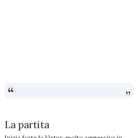
La partita
Inizia forte la Virtus, molto aggressiva in