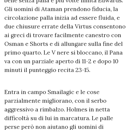
bene senza palla e più volte limita Edwards.
Gli uomini di Ataman prendono fiducia, la
circolazione palla inizia ad essere fluida, e
due chiusure errate della Virtus consentono
ai greci di trovare facilmente canestro con
Osman e Shorts e di allungare sulla fine del
primo quarto. Le V nere si bloccano, il Pana
va con un parziale aperto di 11-2 e dopo 10
minuti il punteggio recita 23-15.
Entra in campo Smailagic e le cose
parzialmente migliorano, con il serbo
aggressivo a rimbalzo. Holmes in netta
difficoltà su di lui in marcatura. Le palle
perse però non aiutano gli uomini di