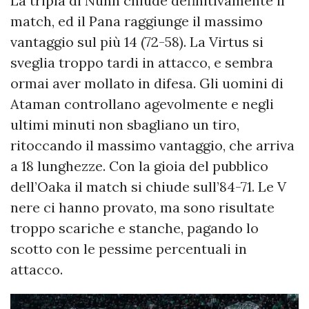
La tripla di Nunn chiude definitivamente il
match, ed il Pana raggiunge il massimo
vantaggio sul più 14 (72-58). La Virtus si
sveglia troppo tardi in attacco, e sembra
ormai aver mollato in difesa. Gli uomini di
Ataman controllano agevolmente e negli
ultimi minuti non sbagliano un tiro,
ritoccando il massimo vantaggio, che arriva
a 18 lunghezze. Con la gioia del pubblico
dell’Oaka il match si chiude sull’84-71. Le V
nere ci hanno provato, ma sono risultate
troppo scariche e stanche, pagando lo
scotto con le pessime percentuali in
attacco.