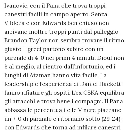
Ivanovic, con il Pana che trova troppi
canestri facili in campo aperto. Senza
Vildoza e con Edwards ben chiuso non
arrivano inoltre troppi punti dal palleggio.
Brandon Taylor non sembra trovare il ritmo
giusto. I greci partono subito con un
parziale di 4-0 nei primi 4 minuti. Diouf non
è al meglio, al rientro dall’infortunio, ed i
lunghi di Ataman hanno vita facile. La
leadership e l’esperienza di Daniel Hackett
fanno rifiatare gli ospiti. L’ex CSKA equilibra
gli attacchi e trova bene i compagni. Il Pana
abbassa le percentuali e le V nere piazzano
un 7-0 di parziale e ritornano sotto (29-24),
con Edwards che torna ad infilare canestri