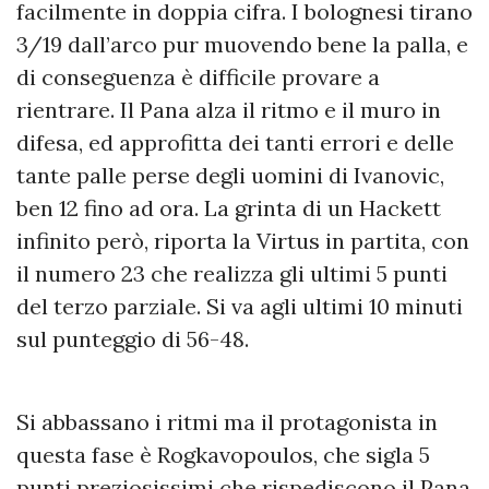
facilmente in doppia cifra. I bolognesi tirano
3/19 dall’arco pur muovendo bene la palla, e
di conseguenza è difficile provare a
rientrare. Il Pana alza il ritmo e il muro in
difesa, ed approfitta dei tanti errori e delle
tante palle perse degli uomini di Ivanovic,
ben 12 fino ad ora. La grinta di un Hackett
infinito però, riporta la Virtus in partita, con
il numero 23 che realizza gli ultimi 5 punti
del terzo parziale. Si va agli ultimi 10 minuti
sul punteggio di 56-48.
Si abbassano i ritmi ma il protagonista in
questa fase è Rogkavopoulos, che sigla 5
punti preziosissimi che rispediscono il Pana