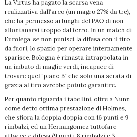
La Virtus ha pagato la scarsa vena
realizzativa dall'arco (un magro 27% da tre),
che ha permesso ai lunghi del PAO di non
allontanarsi troppo dal ferro. In un match di
Eurolega, se non punisci la difesa con il tiro
da fuori, lo spazio per operare internamente
sparisce. Bologna è rimasta intrappolata in
un imbuto di maglie verdi, incapace di
trovare quel "piano B" che solo una serata di
grazia al tiro avrebbe potuto garantire.
Per quanto riguarda i tabellini, oltre a Nunn
come detto ottima prestazione di Holmes,
che sfiora la doppia doppia con 16 punti e 9
rimbalzi, ed un Hernangomez tuttofare
attacco e difesa (9 punti, 8 rimbalzi e 3