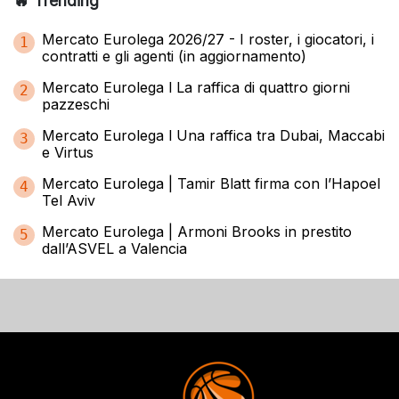
🔥 Trending
Mercato Eurolega 2026/27 - I roster, i giocatori, i
1
contratti e gli agenti (in aggiornamento)
Mercato Eurolega l La raffica di quattro giorni
2
pazzeschi
Mercato Eurolega l Una raffica tra Dubai, Maccabi
3
e Virtus
Mercato Eurolega | Tamir Blatt firma con l’Hapoel
4
Tel Aviv
Mercato Eurolega | Armoni Brooks in prestito
5
dall’ASVEL a Valencia