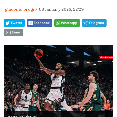
giacomo brogi
08 January 2026, 22:29
/
Twitter
Facebook
Whatsapp
Telegram
Email