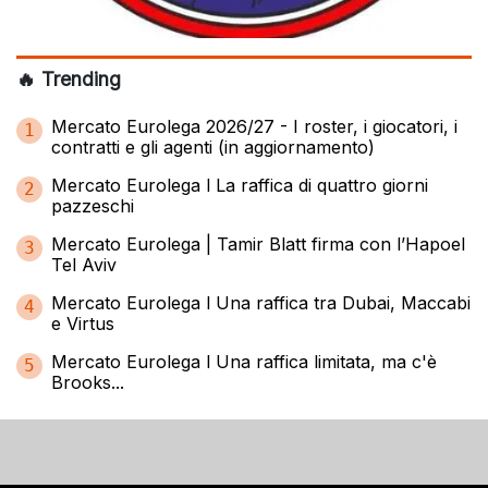
🔥 Trending
Mercato Eurolega 2026/27 - I roster, i giocatori, i
1
contratti e gli agenti (in aggiornamento)
Mercato Eurolega l La raffica di quattro giorni
2
pazzeschi
Mercato Eurolega | Tamir Blatt firma con l’Hapoel
3
Tel Aviv
Mercato Eurolega l Una raffica tra Dubai, Maccabi
4
e Virtus
Mercato Eurolega l Una raffica limitata, ma c'è
5
Brooks...