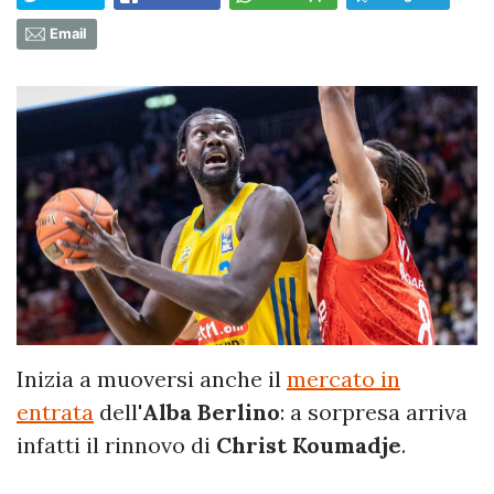
Email
Inizia a muoversi anche il
mercato in
entrata
dell'
Alba Berlino
: a sorpresa arriva
infatti il rinnovo di
Christ Koumadje
.