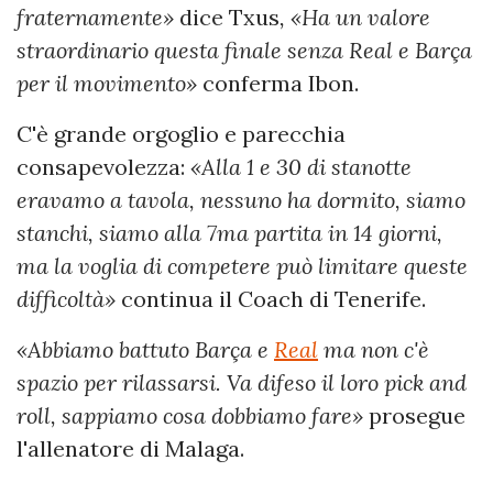
fraternamente»
dice Txus
, «Ha un valore
straordinario questa finale senza Real e Barça
per il movimento»
conferma Ibon.
C'è grande orgoglio e parecchia
consapevolezza:
«Alla 1 e 30 di stanotte
eravamo a tavola, nessuno ha dormito, siamo
stanchi, siamo alla 7ma partita in 14 giorni,
ma la voglia di competere può limitare queste
difficoltà»
continua il Coach di Tenerife.
«Abbiamo battuto Barça e
Real
ma non c'è
spazio per rilassarsi. Va difeso il loro pick and
roll, sappiamo cosa dobbiamo fare»
prosegue
l'allenatore di Malaga.