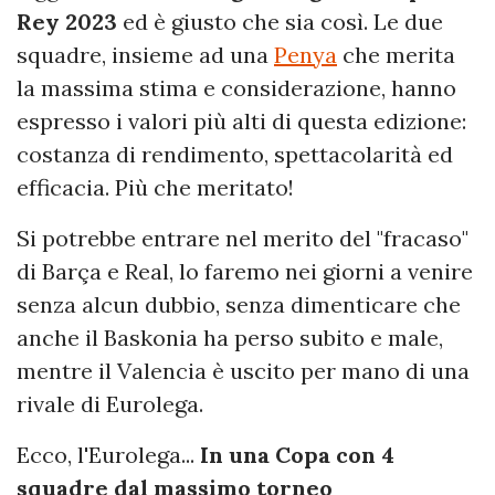
Rey 2023
ed è giusto che sia così. Le due
squadre, insieme ad una
Penya
che merita
la massima stima e considerazione, hanno
espresso i valori più alti di questa edizione:
costanza di rendimento, spettacolarità ed
efficacia. Più che meritato!
Si potrebbe entrare nel merito del "fracaso"
di Barça e Real, lo faremo nei giorni a venire
senza alcun dubbio, senza dimenticare che
anche il Baskonia ha perso subito e male,
mentre il Valencia è uscito per mano di una
rivale di Eurolega.
Ecco, l'Eurolega...
In una Copa con 4
squadre dal massimo torneo