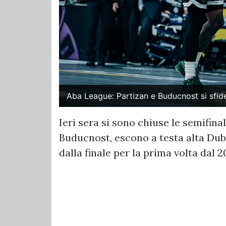
Aba League: Partizan e Buducnost si sfide
Ieri sera si sono chiuse le semifina
Buducnost, escono a testa alta Dubai
dalla finale per la prima volta dal 2