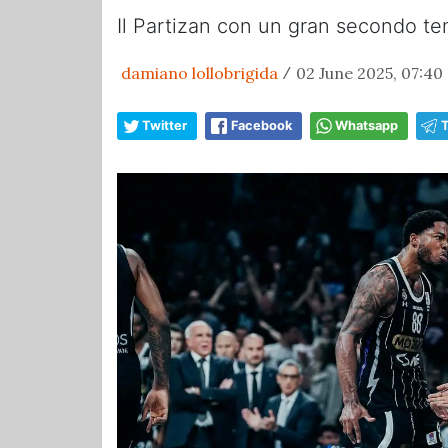
Il Partizan con un gran secondo te
damiano lollobrigida
02 June 2025, 07:40
/
Twitter
Facebook
Whatsapp