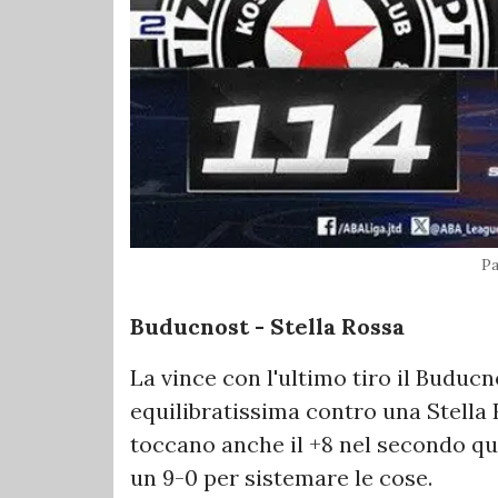
Pa
Buducnost - Stella Rossa
La vince con l'ultimo tiro il Buducn
equilibratissima contro una Stella R
toccano anche il +8 nel secondo qu
un 9-0 per sistemare le cose.