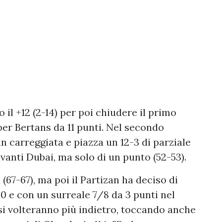
il +12 (2-14) per poi chiudere il primo
per Bertans da 11 punti. Nel secondo
in carreggiata e piazza un 12-3 di parziale
 avanti Dubai, ma solo di un punto (52-53).
 (67-67), ma poi il Partizan ha deciso di
-0 e con un surreale 7/8 da 3 punti nel
 si volteranno più indietro, toccando anche