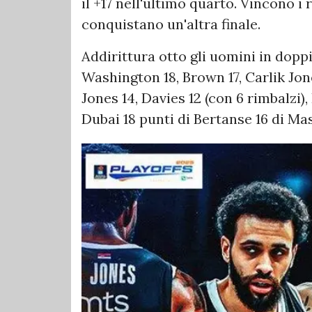
il +17 nell'ultimo quarto. Vincono i
conquistano un'altra finale.
Addirittura otto gli uomini in doppia
Washington 18, Brown 17, Carlik Jone
Jones 14, Davies 12 (con 6 rimbalzi), 
Dubai 18 punti di Bertanse 16 di Ma