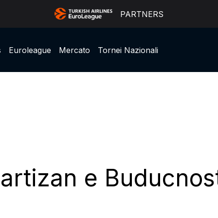
PARTNERS
s
Euroleague
Mercato
Tornei Nazionali
artizan e Buducnost