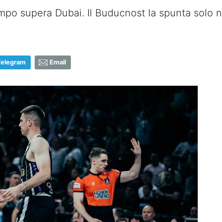
mpo supera Dubai. Il Buducnost la spunta solo ne
Telegram
Email