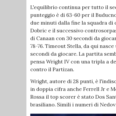
L'equilibrio continua per tutto il s
punteggio è di 63-60 per il Buducno
due minuti dalla fine la squadra di c
Dobric e il successivo controsorpa
di Canaan con 30 secondi da giocare,
78-76. Timeout Stella, da qui nasce 
secondi da giocare. La partita semb
pensa Wright IV con una tripla a de
contro il Partizan.
Wright, autore di 28 punti, è l'indi
in doppia cifra anche Ferrell Jr e M
Rossa il top scorer è stato Dos Sant
brasiliano. Simili i numeri di Nedov