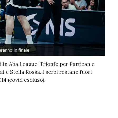
ranno in finale
li in Aba League. Trionfo per Partizan e
 e Stella Rossa. I serbi restano fuori
014 (covid escluso).