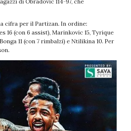
 ragazzi di Obradovic 114-97, che
 cifra per il Partizan. In ordine:
s 16 (con 6 assist), Marinkovic 15, Tyrique
Bonga 11 (con 7 rimbalzi) e Ntilikina 10. Per
son.