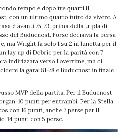
econdo tempo e dopo tre quarti il
st, con un ultimo quarto tutto da vivere. A
asa è avanti 75-73, prima della tripla di
sso del Buducnost. Forse decisiva la persa
 ma Wright fa solo 1 su 2 in lunetta per il
un lay up di Dobric per la parità con 7
ra indirizzata verso l'overtime, ma ci
cidere la gara: 81-78 e Buducnost in finale
scusso MVP della partita. Per il Buducnost
organ, 10 punti per entrambi. Per la Stella
os con 16 punti, anche 7 perse per il
ic: 14 punti con 5 perse.