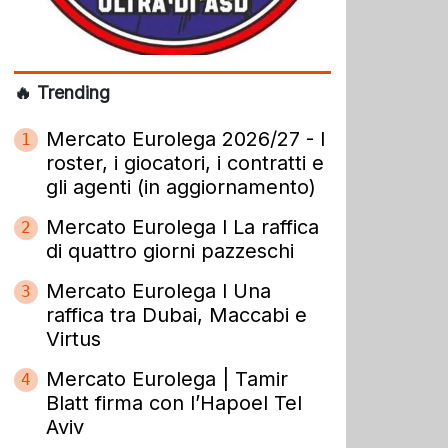
🔥 Trending
Mercato Eurolega 2026/27 - I
1
roster, i giocatori, i contratti e
gli agenti (in aggiornamento)
Mercato Eurolega l La raffica
2
di quattro giorni pazzeschi
Mercato Eurolega l Una
3
raffica tra Dubai, Maccabi e
Virtus
Mercato Eurolega | Tamir
4
Blatt firma con l’Hapoel Tel
Aviv