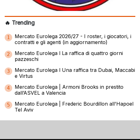
🔥 Trending
Mercato Eurolega 2026/27 - I roster, i giocatori, i
1
contratti e gli agenti (in aggiornamento)
Mercato Eurolega l La raffica di quattro giorni
2
pazzeschi
Mercato Eurolega l Una raffica tra Dubai, Maccabi
3
e Virtus
Mercato Eurolega | Armoni Brooks in prestito
4
dall’ASVEL a Valencia
Mercato Eurolega | Frederic Bourdillon all'Hapoel
5
Tel Aviv