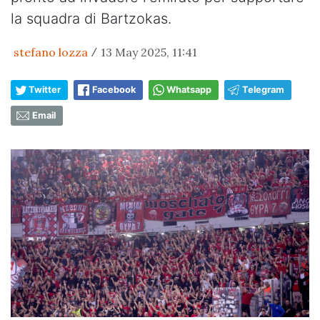
la squadra di Bartzokas.
stefano lozza
13 May 2025, 11:41
/
Twitter
Facebook
Whatsapp
Telegram
Email