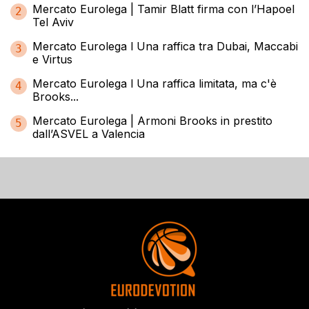
Mercato Eurolega | Tamir Blatt firma con l’Hapoel
2
Tel Aviv
Mercato Eurolega l Una raffica tra Dubai, Maccabi
3
e Virtus
Mercato Eurolega l Una raffica limitata, ma c'è
4
Brooks...
Mercato Eurolega | Armoni Brooks in prestito
5
dall’ASVEL a Valencia