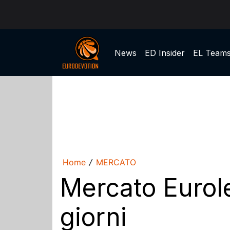
News
ED Insider
EL Team
Home
MERCATO
/
Mercato Eurole
giorni