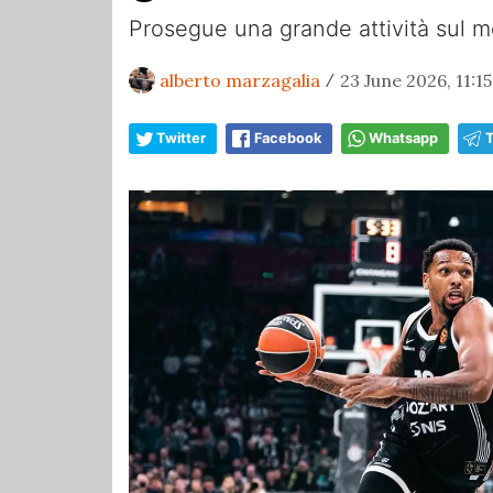
Prosegue una grande attività sul me
alberto marzagalia
23 June 2026, 11:15
/
Twitter
Facebook
Whatsapp