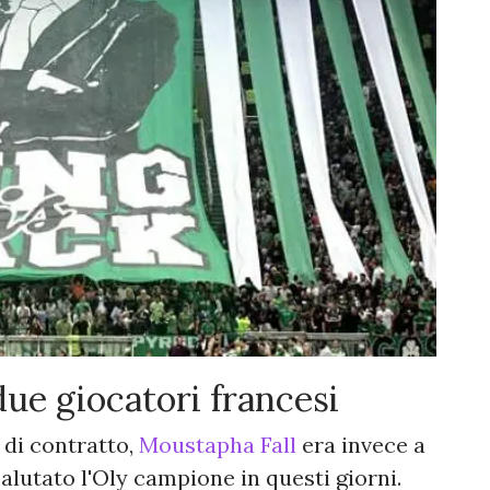
due giocatori francesi
 di contratto,
Moustapha Fall
era invece a
lutato l'Oly campione in questi giorni.