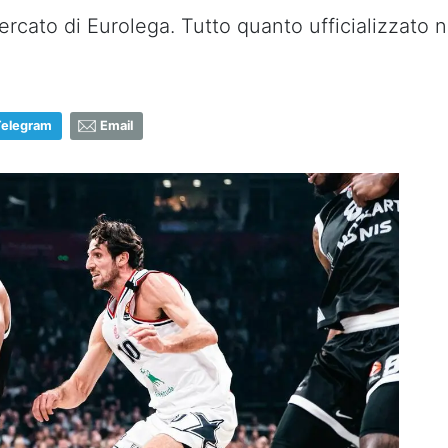
rcato di Eurolega. Tutto quanto ufficializzato ne
Telegram
Email