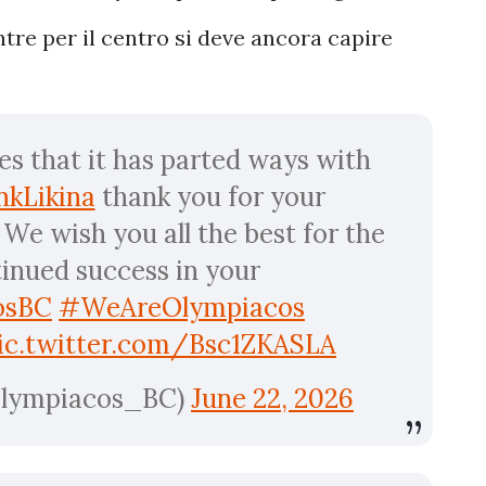
ntre per il centro si deve ancora capire
 that it has parted ways with
nkLikina
thank you for your
 We wish you all the best for the
inued success in your
osBC
#WeAreOlympiacos
ic.twitter.com/Bsc1ZKASLA
Olympiacos_BC)
June 22, 2026