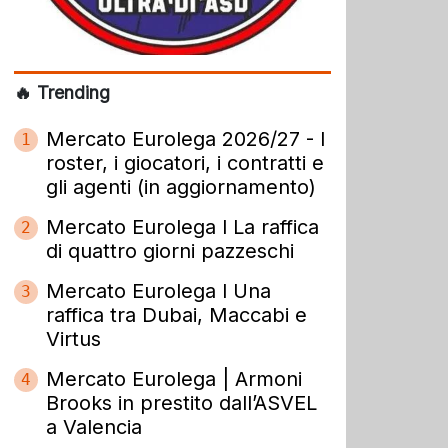
🔥 Trending
Mercato Eurolega 2026/27 - I
1
roster, i giocatori, i contratti e
gli agenti (in aggiornamento)
Mercato Eurolega l La raffica
2
di quattro giorni pazzeschi
Mercato Eurolega l Una
3
raffica tra Dubai, Maccabi e
Virtus
Mercato Eurolega | Armoni
4
Brooks in prestito dall’ASVEL
a Valencia