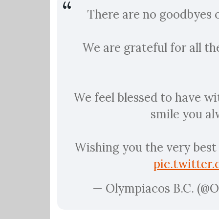
There are no goodbyes 
We are grateful for all 
We feel blessed to have wi
smile you al
Wishing you the very best 
pic.twitte
— Olympiacos B.C. (@