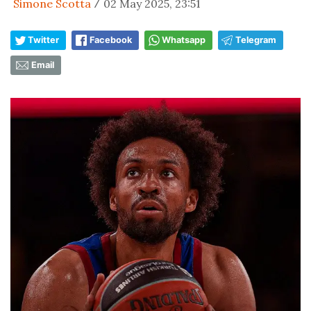
Simone Scotta
02 May 2025, 23:51
/
Twitter
Facebook
Whatsapp
Telegram
Email