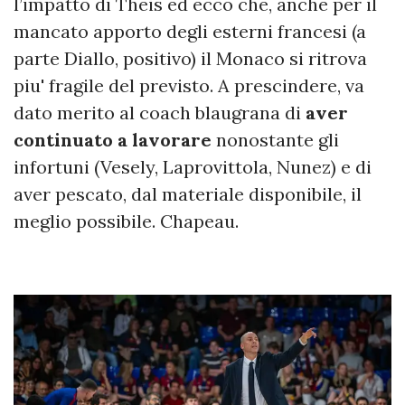
l’impatto di Theis ed ecco che, anche per il
mancato apporto degli esterni francesi (a
parte Diallo, positivo) il Monaco si ritrova
piu' fragile del previsto. A prescindere, va
dato merito al coach blaugrana di
aver
continuato a lavorare
nonostante gli
infortuni (Vesely, Laprovittola, Nunez) e di
aver pescato, dal materiale disponibile, il
meglio possibile. Chapeau.