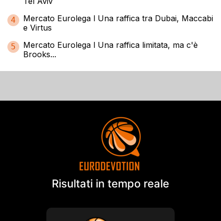
Tel Aviv
Mercato Eurolega l Una raffica tra Dubai, Maccabi
4
e Virtus
Mercato Eurolega l Una raffica limitata, ma c'è
5
Brooks...
Risultati in tempo reale