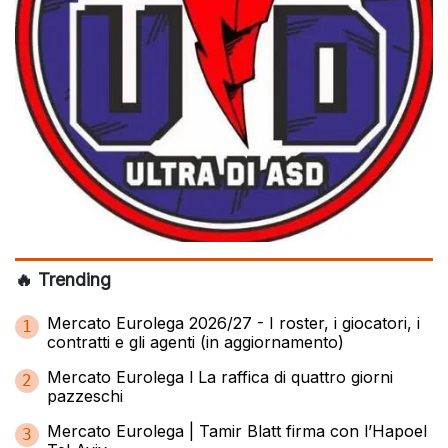
🔥 Trending
Mercato Eurolega 2026/27 - I roster, i giocatori, i
1
contratti e gli agenti (in aggiornamento)
Mercato Eurolega l La raffica di quattro giorni
2
pazzeschi
Mercato Eurolega | Tamir Blatt firma con l’Hapoel
3