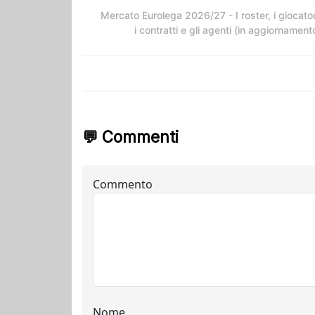
Mercato Eurolega 2026/27 - I roster, i giocator
i contratti e gli agenti (in aggiornament
💬 Commenti