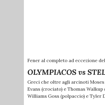
Fener al completo ad eccezione del
OLYMPIACOS vs STE
Greci che oltre agli arcinoti Moses
Evans (crociato) e Thomas Walkup (
Williams Goss (polpaccio) e Tyler D