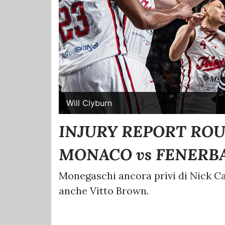
Will Clyburn
INJURY REPORT ROUN
MONACO vs FENERB
Monegaschi ancora privi di Nick Ca
anche Vitto Brown.