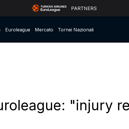
PARTNERS
s
Euroleague
Mercato
Tornei Nazionali
roleague: "injury r