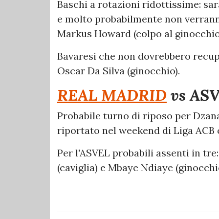
Baschi a rotazioni ridottissime: sar
e molto probabilmente non verrann
Markus Howard (colpo al ginocchio
Bavaresi che non dovrebbero recup
Oscar Da Silva (ginocchio).
REAL MADRID
vs AS
Probabile turno di riposo per Dzana
riportato nel weekend di Liga ACB 
Per l'ASVEL probabili assenti in tr
(caviglia) e Mbaye Ndiaye (ginocchi