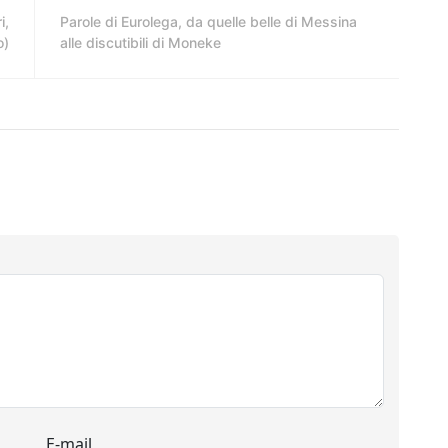
i,
Parole di Eurolega, da quelle belle di Messina
o)
alle discutibili di Moneke