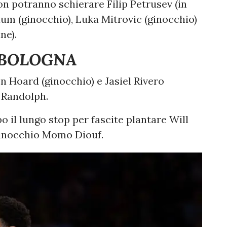
on potranno schierare Filip Petrusev (in
aum (ginocchio), Luka Mitrovic (ginocchio)
ne).
 BOLOGNA
en Hoard (ginocchio) e Jasiel Rivero
i Randolph.
o il lungo stop per fascite plantare Will
ginocchio Momo Diouf.