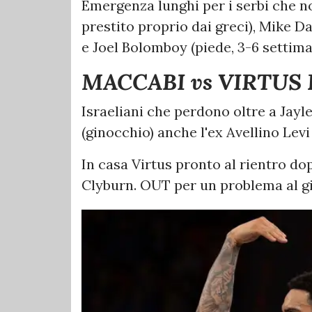
Emergenza lunghi per i serbi che n
prestito proprio dai greci), Mike D
e Joel Bolomboy (piede, 3-6 settima
MACCABI vs VIRTUS
Israeliani che perdono oltre a Jayl
(ginocchio) anche l'ex Avellino Lev
In casa Virtus pronto al rientro dop
Clyburn. OUT per un problema al 