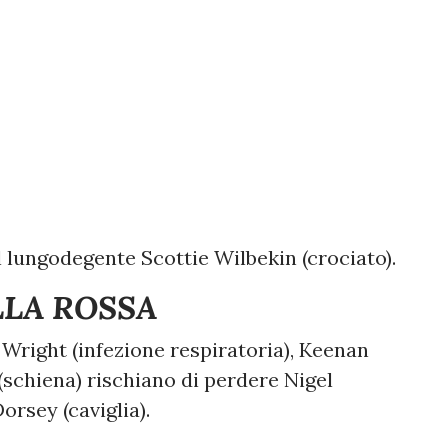
 lungodegente Scottie Wilbekin (crociato).
LLA ROSSA
 Wright (infezione respiratoria), Keenan
schiena) rischiano di perdere Nigel
orsey (caviglia).