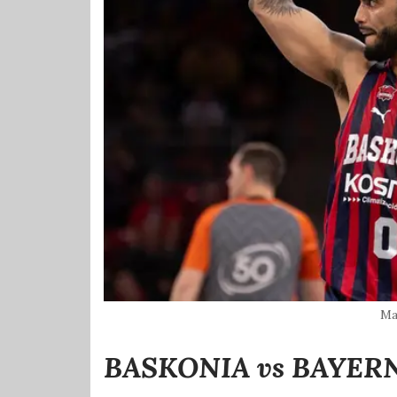
Ma
BASKONIA vs BAYER