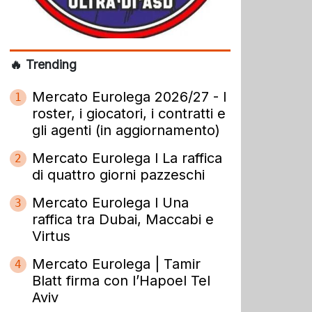
🔥 Trending
Mercato Eurolega 2026/27 - I
1
roster, i giocatori, i contratti e
gli agenti (in aggiornamento)
Mercato Eurolega l La raffica
2
di quattro giorni pazzeschi
Mercato Eurolega l Una
3
raffica tra Dubai, Maccabi e
Virtus
Mercato Eurolega | Tamir
4
Blatt firma con l’Hapoel Tel
Aviv