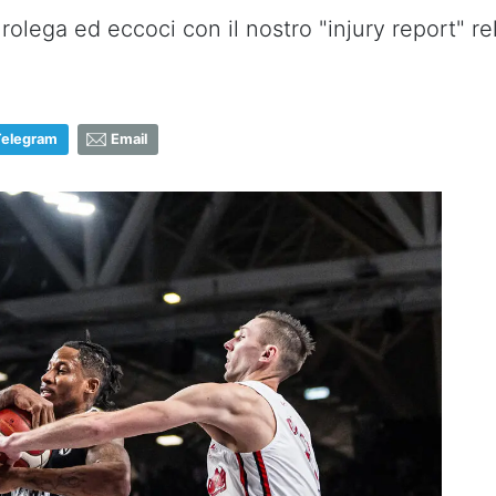
lega ed eccoci con il nostro "injury report" rel
Telegram
Email