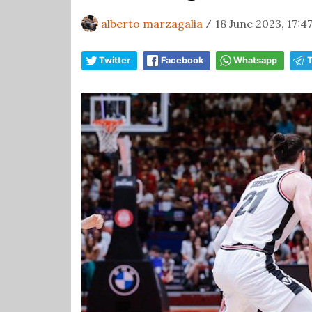
alberto marzagalia
18 June 2023, 17:4
/
Twitter
Facebook
Whatsapp