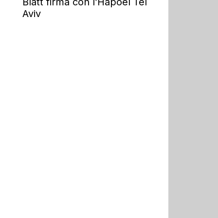
Blatt firma con l’Hapoel Tel
Aviv