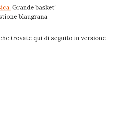
ica.
Grande basket!
estione blaugrana.
che trovate qui di seguito in versione