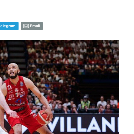
7
Telegram
Email