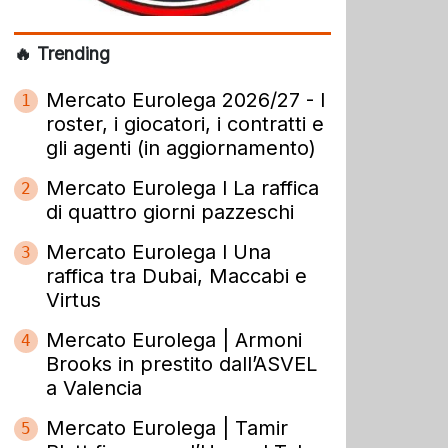
🔥 Trending
Mercato Eurolega 2026/27 - I
1
roster, i giocatori, i contratti e
gli agenti (in aggiornamento)
Mercato Eurolega l La raffica
2
di quattro giorni pazzeschi
Mercato Eurolega l Una
3
raffica tra Dubai, Maccabi e
Virtus
Mercato Eurolega | Armoni
4
Brooks in prestito dall’ASVEL
a Valencia
Mercato Eurolega | Tamir
5