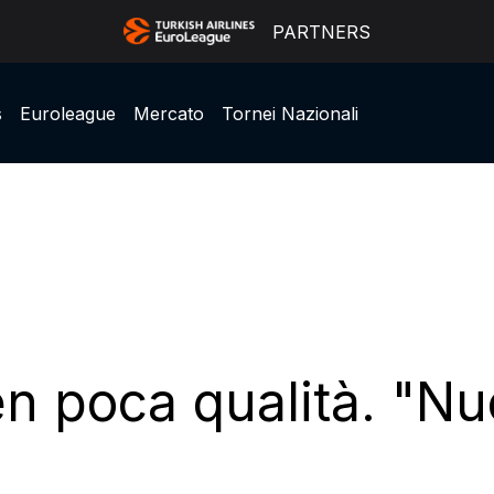
PARTNERS
s
Euroleague
Mercato
Tornei Nazionali
en poca qualità. "N