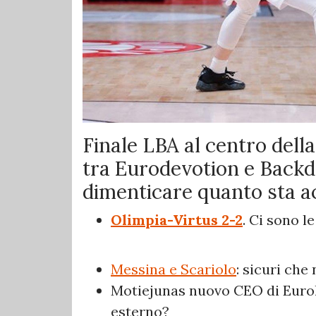
Finale LBA al centro dell
tra Eurodevotion e Backd
dimenticare quanto sta ac
Olimpia-Virtus 2-2
. Ci sono l
Messina e Scariolo
: sicuri ch
Motiejunas nuovo CEO di Eurole
esterno?