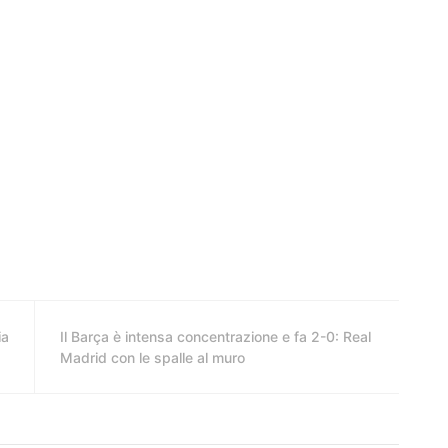
ia
Il Barça è intensa concentrazione e fa 2-0: Real
Madrid con le spalle al muro