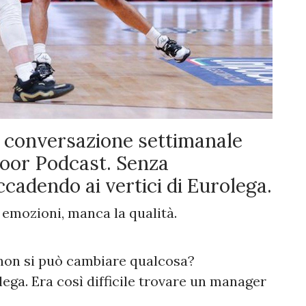
a conversazione settimanale
oor Podcast. Senza
cadendo ai vertici di Eurolega.
e emozioni, manca la qualità.
e non si può cambiare qualcosa?
ga. Era così difficile trovare un manager