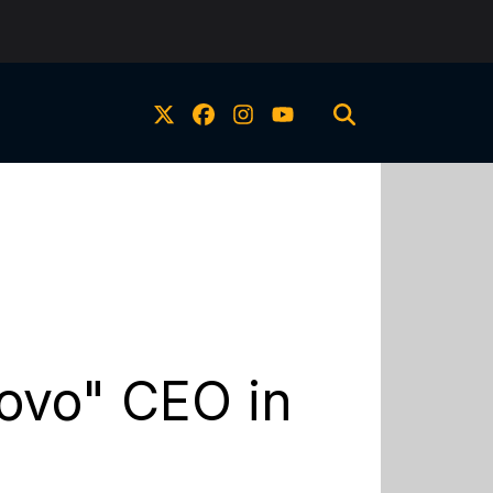
uovo" CEO in