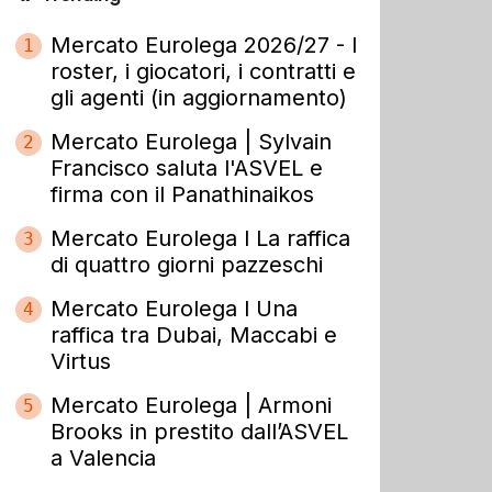
Mercato Eurolega 2026/27 - I
1
roster, i giocatori, i contratti e
gli agenti (in aggiornamento)
Mercato Eurolega | Sylvain
2
Francisco saluta l'ASVEL e
firma con il Panathinaikos
Mercato Eurolega l La raffica
3
di quattro giorni pazzeschi
Mercato Eurolega l Una
4
raffica tra Dubai, Maccabi e
Virtus
Mercato Eurolega | Armoni
5
Brooks in prestito dall’ASVEL
a Valencia