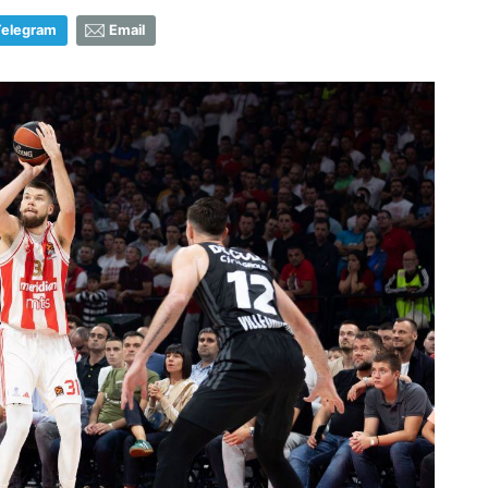
Telegram
Email