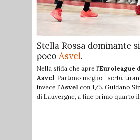
Stella Rossa dominante s
poco
Asvel
.
Nella sfida che apre l'
Euroleague
d
Asvel
. Partono meglio i serbi, tiran
invece l'
Asvel
con 1/5. Guidano Sim
di Lauvergne, a fine primo quarto il