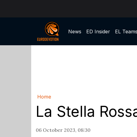
News
ED Insider
EL Team
Home
La Stella Ross
06 October 2023, 08:30