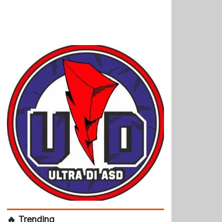
🔥 Trending