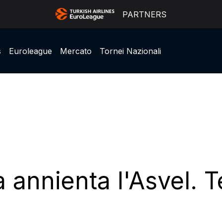
PARTNERS
s
Euroleague
Mercato
Tornei Nazionali
a annienta l'Asvel.