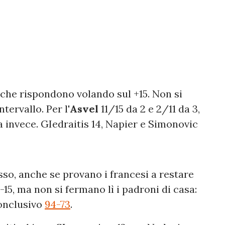
 che rispondono volando sul +15. Non si
ntervallo. Per l'
Asvel
11/15 da 2 e 2/11 da 3,
a invece. GIedraitis 14, Napier e Simonovic
esso, anche se provano i francesi a restare
 -15, ma non si fermano lì i padroni di casa:
conclusivo
94-73
.