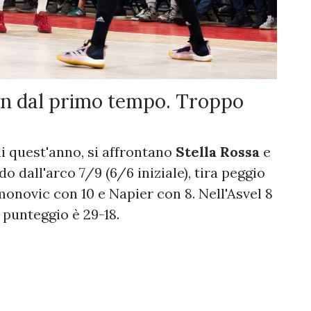
in dal primo tempo. Troppo
i quest'anno, si affrontano
Stella Rossa
e
do dall'arco 7/9 (6/6 iniziale), tira peggio
onovic con 10 e Napier con 8. Nell'Asvel 8
 punteggio è 29-18.