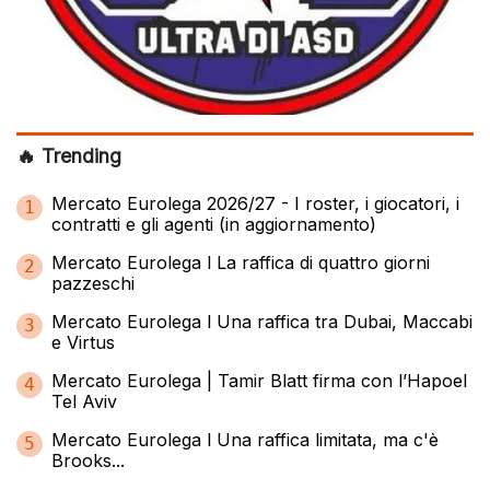
🔥 Trending
Mercato Eurolega 2026/27 - I roster, i giocatori, i
1
contratti e gli agenti (in aggiornamento)
Mercato Eurolega l La raffica di quattro giorni
2
pazzeschi
Mercato Eurolega l Una raffica tra Dubai, Maccabi
3
e Virtus
Mercato Eurolega | Tamir Blatt firma con l’Hapoel
4
Tel Aviv
Mercato Eurolega l Una raffica limitata, ma c'è
5
Brooks...