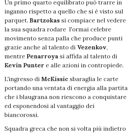
Un primo quarto equilibrato può trarre in
inganno rispetto a quello che si è visto sul
parquet.
Bartzokas
si compiace nel vedere
la sua squadra rodare l'ormai celebre
movimento senza palla che produce punti
grazie anche al talento di
Vezenkov
,
mentre
Penarroya
si affida al talento di
Kevin Punter
e alle azioni in contropiede.
L'ingresso di
McKissic
sbaraglia le carte
portando una ventata di energia alla partita
che i blaugrana non riescono a conquistare
ed esponendosi al vantaggio dei
biancorossi.
Squadra greca che non si volta più indietro