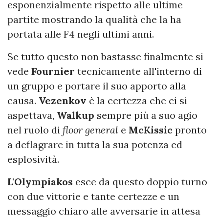
esponenzialmente rispetto alle ultime
partite mostrando la qualità che la ha
portata alle F4 negli ultimi anni.
Se tutto questo non bastasse finalmente si
vede
Fournier
tecnicamente all'interno di
un gruppo e portare il suo apporto alla
causa.
Vezenkov
è la certezza che ci si
aspettava,
Walkup
sempre più a suo agio
nel ruolo di
floor general
e
McKissic
pronto
a deflagrare in tutta la sua potenza ed
esplosività.
L'Olympiakos
esce da questo doppio turno
con due vittorie e tante certezze e un
messaggio chiaro alle avversarie in attesa