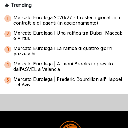
🔥 Trending
Mercato Eurolega 2026/27 - I roster, i giocatori, i
1
contratti e gli agenti (in aggiornamento)
Mercato Eurolega l Una raffica tra Dubai, Maccabi
2
e Virtus
Mercato Eurolega l La raffica di quattro giorni
3
pazzeschi
Mercato Eurolega | Armoni Brooks in prestito
4
dall’ASVEL a Valencia
Mercato Eurolega | Frederic Bourdillon all'Hapoel
5
Tel Aviv