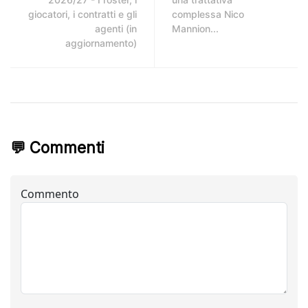
giocatori, i contratti e gli
complessa Nico
agenti (in
Mannion...
aggiornamento)
💬 Commenti