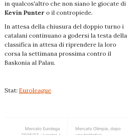
in qualcos'altro che non siano le giocate di
Kevin Punter
o il contropiede.
In attesa della chiusura del doppio turno i
catalani continuano a godersi la testa della
classifica in attesa di riprendere la loro
corsa la settimana prossima contro il
Baskonia al Palau.
Stat:
Euroleague
Mercato Eurolega
Mercato Olimpia, dopo
2026/27 - I roster, i
una trattativa