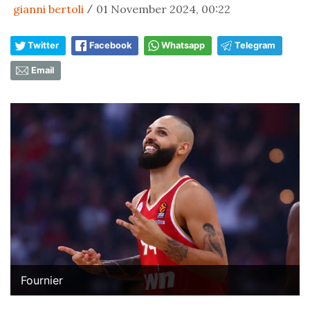
gianni bertoli
01 November 2024, 00:22
/
Twitter
Facebook
Whatsapp
Telegram
Email
Fournier