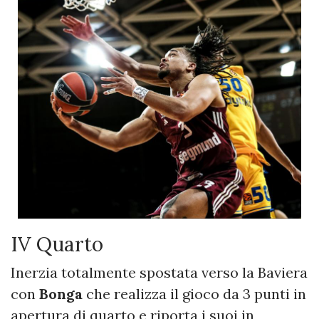
IV Quarto
Inerzia totalmente spostata verso la Baviera
con
Bonga
che realizza il gioco da 3 punti in
apertura di quarto e riporta i suoi in