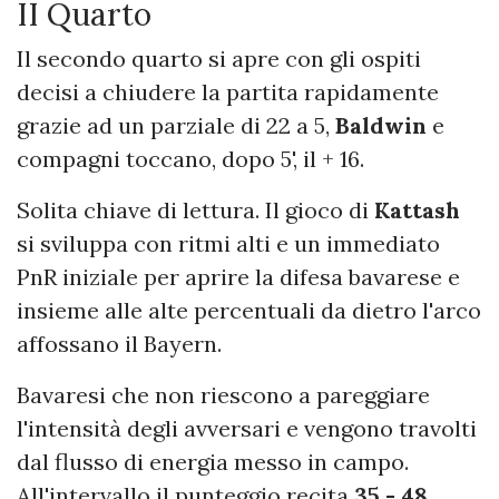
II Quarto
Il secondo quarto si apre con gli ospiti
decisi a chiudere la partita rapidamente
grazie ad un parziale di 22 a 5,
Baldwin
e
compagni toccano, dopo 5', il + 16.
Solita chiave di lettura. Il gioco di
Kattash
si sviluppa con ritmi alti e un immediato
PnR iniziale per aprire la difesa bavarese e
insieme alle alte percentuali da dietro l'arco
affossano il Bayern.
Bavaresi che non riescono a pareggiare
l'intensità degli avversari e vengono travolti
dal flusso di energia messo in campo.
All'intervallo il punteggio recita
35 - 48.