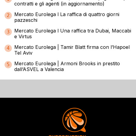
contratti e gli agenti (in aggiornamento)
Mercato Eurolega l La raffica di quattro giorni
2
pazzeschi
Mercato Eurolega l Una raffica tra Dubai, Maccabi
3
e Virtus
Mercato Eurolega | Tamir Blatt firma con l’Hapoel
4
Tel Aviv
Mercato Eurolega | Armoni Brooks in prestito
5
dall’ASVEL a Valencia