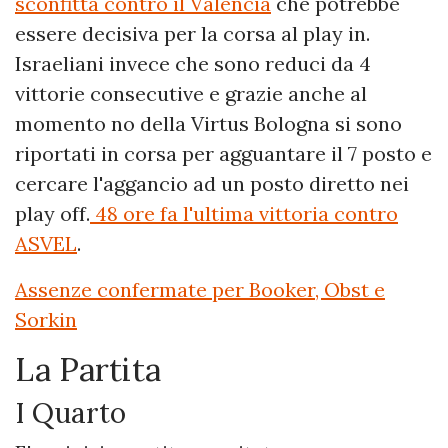
sconfitta contro il Valencia
che potrebbe
essere decisiva per la corsa al play in.
Israeliani invece che sono reduci da 4
vittorie consecutive e grazie anche al
momento no della Virtus Bologna si sono
riportati in corsa per agguantare il 7 posto e
cercare l'aggancio ad un posto diretto nei
play off.
48 ore fa l'ultima vittoria contro
ASVEL
.
Assenze confermate per Booker, Obst e
Sorkin
La Partita
I Quarto