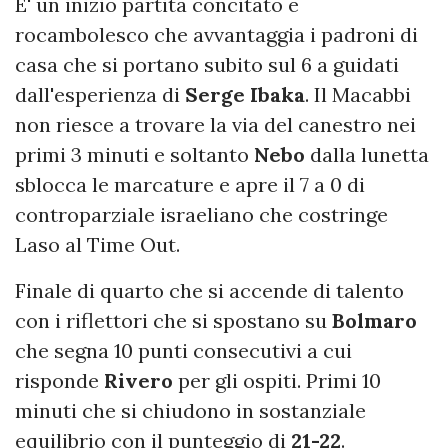
E' un inizio partita concitato e
rocambolesco che avvantaggia i padroni di
casa che si portano subito sul 6 a guidati
dall'esperienza di
Serge Ibaka
. Il Macabbi
non riesce a trovare la via del canestro nei
primi 3 minuti e soltanto
Nebo
dalla lunetta
sblocca le marcature e apre il 7 a 0 di
controparziale israeliano che costringe
Laso al Time Out.
Finale di quarto che si accende di talento
con i riflettori che si spostano su
Bolmaro
che segna 10 punti consecutivi a cui
risponde
Rivero
per gli ospiti. Primi 10
minuti che si chiudono in sostanziale
equilibrio con il punteggio di
21-22
.