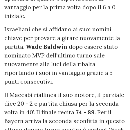
vantaggio per la prima volta dopo il 6 a 0
iniziale.
Israeliani che si affidano ai suoi uomini
chiave per provare a girare nuovamente la
partita.
Wade Baldwin
dopo essere stato
nominato MVP dell'ultimo turno sale
nuovamente alle luci della ribalta
riportando i suoi in vantaggio grazie a 5
punti consecutivi.
Il Maccabi riallinea il suo motore, il parziale
dice 20 - 2 e partita chiusa per la seconda
volta in 40'. Il finale recita
74 - 89
. Per il
Bayern arriva la seconda sconfitta in questo
ultimo doppio turno mentre è perfect Week