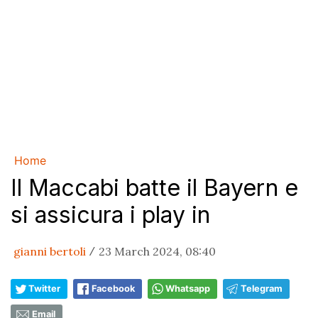
Home
Il Maccabi batte il Bayern e
si assicura i play in
gianni bertoli
23 March 2024, 08:40
/
Twitter
Facebook
Whatsapp
Telegram
Email