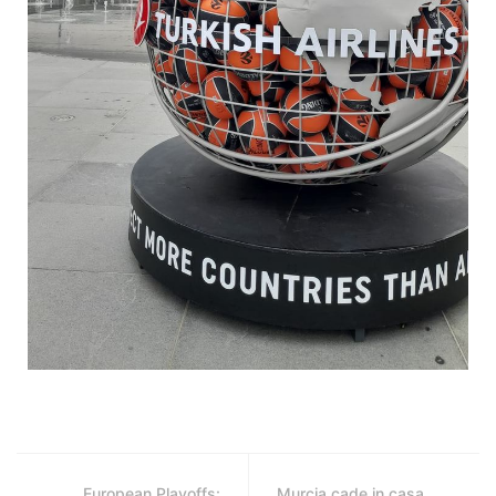
European Playoffs:
Murcia cade in casa,