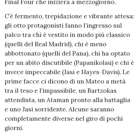
Final Four che inizierà a mezzogiorno.
C’è fermento, trepidazione e vibrante attesa:
gli otto protagonisti fanno l’ingresso sul
palco tra chi è vestito in modo più classico
(quelli del Real Madrid), chi è meno
abbottonato (quelli del Pana), chi ha optato
per un abito discutibile (Papanikolau) e chi è
invece impeccabile (Jasi e Hayes-Davis). Le
prime facce ci dicono di un Mateo a metà
tra il teso e l’impassibile, un Bartzokas
attendista, un Ataman pronto alla battaglia
e uno Jasi sorridente. Alcune saranno
completamente diverse nel giro di pochi
giorni.