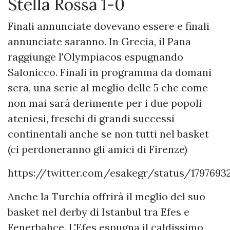
Stella Rossa 1-0
Finali annunciate dovevano essere e finali
annunciate saranno. In Grecia, il Pana
raggiunge l'Olympiacos espugnando
Salonicco. Finali in programma da domani
sera, una serie al meglio delle 5 che come
non mai sarà derimente per i due popoli
ateniesi, freschi di grandi successi
continentali anche se non tutti nel basket
(ci perdoneranno gli amici di Firenze)
https://twitter.com/esakegr/status/1797693
Anche la Turchia offrirà il meglio del suo
basket nel derby di Istanbul tra Efes e
Fenerbahce. L'Efes espugna il caldissimo