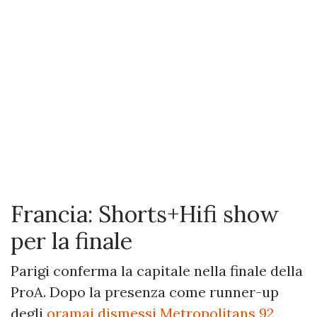
Francia: Shorts+Hifi show
per la finale
Parigi conferma la capitale nella finale della
ProA. Dopo la presenza come runner-up
degli
oramai dismessi Metropolitans 92
,