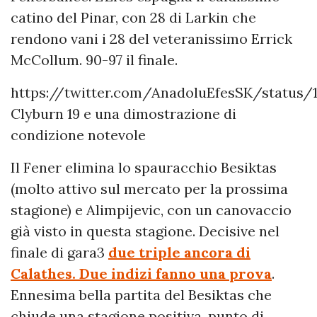
catino del Pinar, con 28 di Larkin che
rendono vani i 28 del veteranissimo Errick
McCollum. 90-97 il finale.
https://twitter.com/AnadoluEfesSK/status/
Clyburn 19 e una dimostrazione di
condizione notevole
Il Fener elimina lo spauracchio Besiktas
(molto attivo sul mercato per la prossima
stagione) e Alimpijevic, con un canovaccio
già visto in questa stagione. Decisive nel
finale di gara3
due triple ancora di
Calathes. Due indizi fanno una prova
.
Ennesima bella partita del Besiktas che
chiude una stagione positiva, punto di