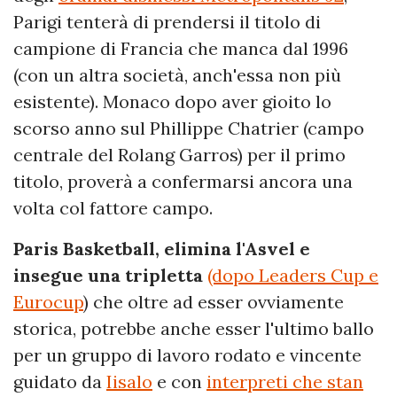
Parigi tenterà di prendersi il titolo di
campione di Francia che manca dal 1996
(con un altra società, anch'essa non più
esistente). Monaco dopo aver gioito lo
scorso anno sul Phillippe Chatrier (campo
centrale del Rolang Garros) per il primo
titolo, proverà a confermarsi ancora una
volta col fattore campo.
Paris Basketball, elimina l'Asvel e
insegue una tripletta
(dopo Leaders Cup e
Eurocup
) che oltre ad esser ovviamente
storica, potrebbe anche esser l'ultimo ballo
per un gruppo di lavoro rodato e vincente
guidato da
Iisalo
e con
interpreti che stan