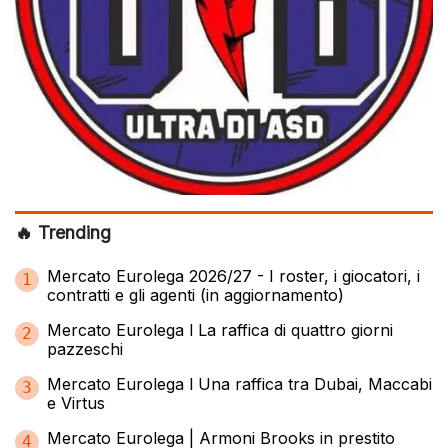
🔥 Trending
Mercato Eurolega 2026/27 - I roster, i giocatori, i
1
contratti e gli agenti (in aggiornamento)
Mercato Eurolega l La raffica di quattro giorni
2
pazzeschi
Mercato Eurolega l Una raffica tra Dubai, Maccabi
3
e Virtus
Mercato Eurolega | Armoni Brooks in prestito
4