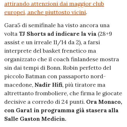
attirando attenzioni dai maggior club
europei, anche piuttosto vicini
.
Gara5 di semifinale ha visto ancora una
volta
TJ Shorts ad indicare la via
(28+9
assist e un irreale 11/14 da 2), a farsi
interprete del basket frenetico ma
organizzato che il coach finlandese mostra
sin dai tempi di Bonn. Robin perfetto del
piccolo Batman con passaporto nord-
macedone,
Nadir Hifi
, più tiratore ma
altrettanto fromboliere, che firma le giocate
decisive a corredo di 24 punti.
Ora Monaco,
con Gara1 in programma già stasera alla
Salle Gaston Medicin.