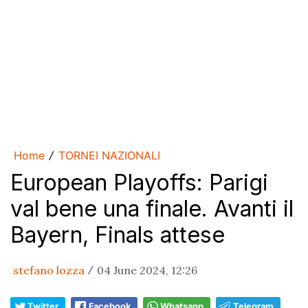
Home
TORNEI NAZIONALI
/
European Playoffs: Parigi
val bene una finale. Avanti il
Bayern, Finals attese
stefano lozza
04 June 2024, 12:26
/
Twitter
Facebook
Whatsapp
Telegram