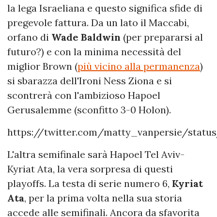
la lega Israeliana e questo significa sfide di
pregevole fattura. Da un lato il Maccabi,
orfano di
Wade Baldwin
(per prepararsi al
futuro?) e con la minima necessità del
miglior Brown (
più vicino alla permanenza
)
si sbarazza dell'Ironi Ness Ziona e si
scontrerà con l'ambizioso Hapoel
Gerusalemme (sconfitto 3-0 Holon).
https://twitter.com/matty_vanpersie/status
L'altra semifinale sarà Hapoel Tel Aviv-
Kyriat Ata, la vera sorpresa di questi
playoffs. La testa di serie numero 6,
Kyriat
Ata
, per la prima volta nella sua storia
accede alle semifinali. Ancora da sfavorita