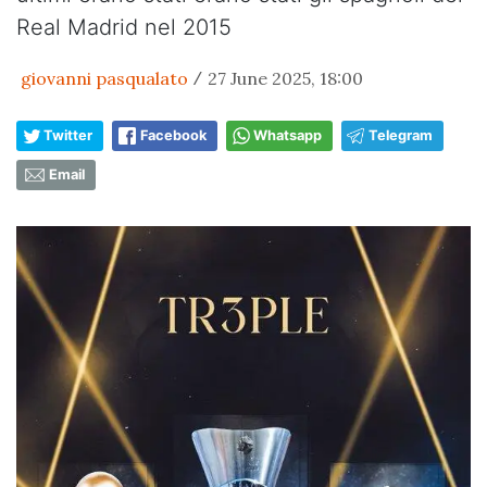
Real Madrid nel 2015
giovanni pasqualato
27 June 2025, 18:00
/
Twitter
Facebook
Whatsapp
Telegram
Email