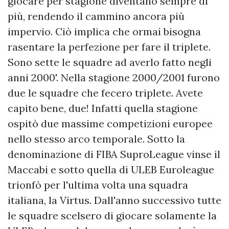
giocare per stagione diventano sempre di
più, rendendo il cammino ancora più
impervio. Ciò implica che ormai bisogna
rasentare la perfezione per fare il triplete.
Sono sette le squadre ad averlo fatto negli
anni 2000'. Nella stagione 2000/2001 furono
due le squadre che fecero triplete. Avete
capito bene, due! Infatti quella stagione
ospitò due massime competizioni europee
nello stesso arco temporale. Sotto la
denominazione di FIBA SuproLeague vinse il
Maccabi e sotto quella di ULEB Euroleague
trionfò per l'ultima volta una squadra
italiana, la Virtus. Dall'anno successivo tutte
le squadre scelsero di giocare solamente la