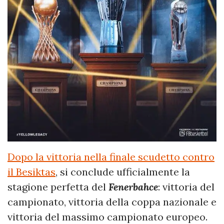
Dopo la vittoria nella finale scudetto contro
il Besiktas
, si conclude ufficialmente la
stagione perfetta del
Fenerbahce
: vittoria del
campionato, vittoria della coppa nazionale e
vittoria del massimo campionato europeo.