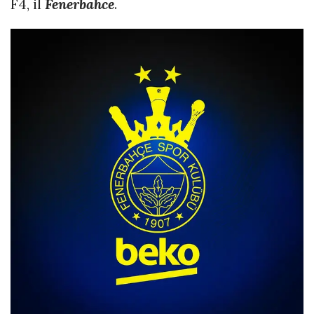
F4, il
Fenerbahce
.