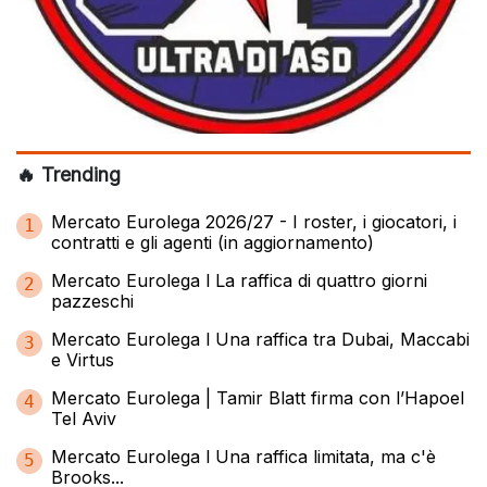
🔥 Trending
Mercato Eurolega 2026/27 - I roster, i giocatori, i
1
contratti e gli agenti (in aggiornamento)
Mercato Eurolega l La raffica di quattro giorni
2
pazzeschi
Mercato Eurolega l Una raffica tra Dubai, Maccabi
3
e Virtus
Mercato Eurolega | Tamir Blatt firma con l’Hapoel
4
Tel Aviv
Mercato Eurolega l Una raffica limitata, ma c'è
5
Brooks...