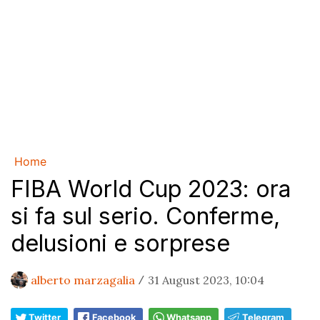
Home
FIBA World Cup 2023: ora
si fa sul serio. Conferme,
delusioni e sorprese
alberto marzagalia
31 August 2023, 10:04
/
Twitter
Facebook
Whatsapp
Telegram