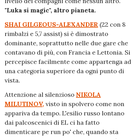
livello dei compagni come nessun altro.
"Luka si magic", altro pianeta.
SHAI GILGEOUS-ALEXANDER
(22 con 8
rimbalzi e 5,7 assist) si è dimostrato
dominante, soprattutto nelle due gare che
contavano di più, con Francia e Lettonia. Si
percepisce facilmente come appartenga ad
una categoria superiore da ogni punto di
vista.
Attenzione al silenzioso
NIKOLA
MILUTINOV,
visto in spolvero come non
appariva da tempo. L'esilio russo lontano
dai palcoscenici di EL ci ha fatto
dimenticare pe run po' che, quando sta