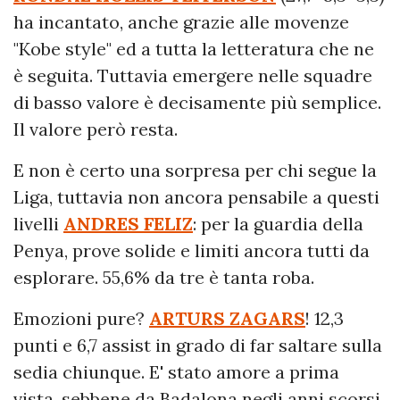
ha incantato, anche grazie alle movenze
"Kobe style" ed a tutta la letteratura che ne
è seguita. Tuttavia emergere nelle squadre
di basso valore è decisamente più semplice.
Il valore però resta.
E non è certo una sorpresa per chi segue la
Liga, tuttavia non ancora pensabile a questi
livelli
ANDRES FELIZ
: per la guardia della
Penya, prove solide e limiti ancora tutti da
esplorare. 55,6% da tre è tanta roba.
Emozioni pure?
ARTURS ZAGARS
! 12,3
punti e 6,7 assist in grado di far saltare sulla
sedia chiunque. E' stato amore a prima
vista, sebbene da Badalona negli anni scorsi