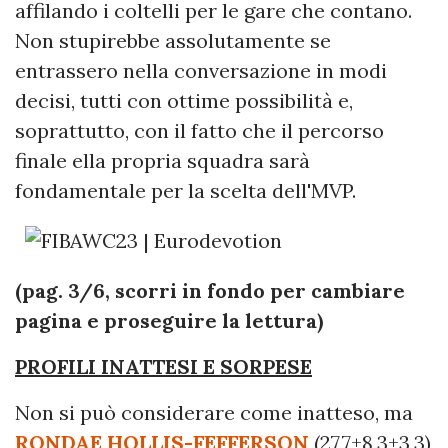
affilando i coltelli per le gare che contano.
Non stupirebbe assolutamente se
entrassero nella conversazione in modi
decisi, tutti con ottime possibilità e,
soprattutto, con il fatto che il percorso
finale ella propria squadra sarà
fondamentale per la scelta dell'MVP.
(pag. 3/6, scorri in fondo per cambiare
pagina e proseguire la lettura)
PROFILI INATTESI E SORPESE
Non si può considerare come inatteso, ma
RONDAE HOLLIS-FEFFERSON
(27,7+8,3+3,3)