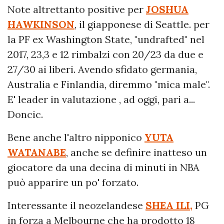
Note altrettanto positive per
JOSHUA
HAWKINSON
, il giapponese di Seattle. per
la PF ex Washington State, "undrafted" nel
2017, 23,3 e 12 rimbalzi con 20/23 da due e
27/30 ai liberi. Avendo sfidato germania,
Australia e Finlandia, diremmo "mica male".
E' leader in valutazione , ad oggi, pari a...
Doncic.
Bene anche l'altro nipponico
YUTA
WATANABE
, anche se definire inatteso un
giocatore da una decina di minuti in NBA
può apparire un po' forzato.
Interessante il neozelandese
SHEA ILI,
PG
in forza a Melbourne che ha prodotto 18