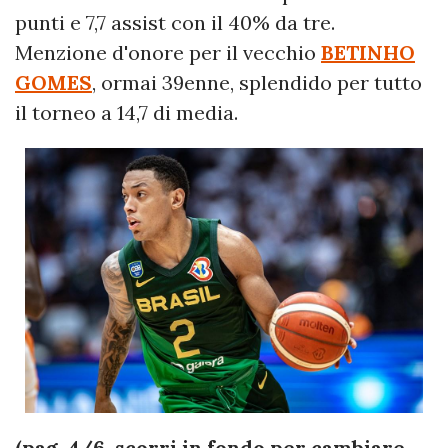
punti e 7,7 assist con il 40% da tre.
Menzione d'onore per il vecchio
BETINHO
GOMES
, ormai 39enne, splendido per tutto
il torneo a 14,7 di media.
(pag. 4/6, scorri in fondo per cambiare