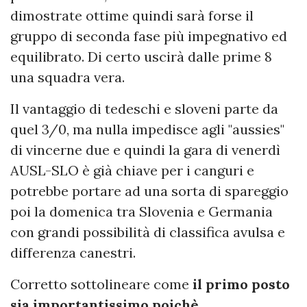
dimostrate ottime quindi sarà forse il
gruppo di seconda fase più impegnativo ed
equilibrato. Di certo uscirà dalle prime 8
una squadra vera.
Il vantaggio di tedeschi e sloveni parte da
quel 3/0, ma nulla impedisce agli "aussies"
di vincerne due e quindi la gara di venerdì
AUSL-SLO è già chiave per i canguri e
potrebbe portare ad una sorta di spareggio
poi la domenica tra Slovenia e Germania
con grandi possibilità di classifica avulsa e
differenza canestri.
Corretto sottolineare come
il primo posto
sia importantissimo poichè