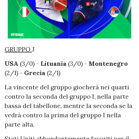
GRUPPO
J
USA
(3/0) -
Lituania
(3/0) -
Montenegro
(2/1) -
Grecia
(2/1)
La vincente del gruppo giocherà nei quarti
contro la seconda del gruppo I, nella parte
bassa del tabellone, mentre la seconda se la
vedrà contro la prima del gruppo I nella
parte alta.
Stati Uniti abbondantemente favoriti per il