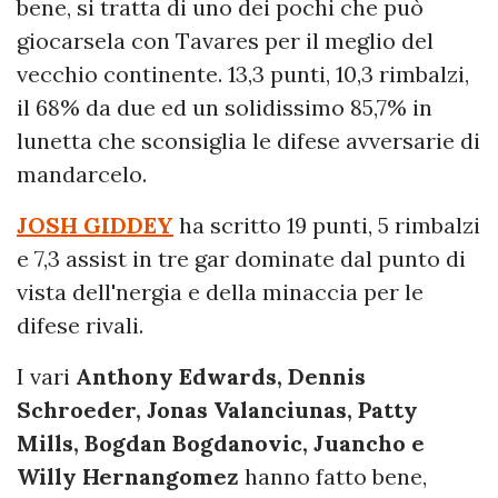
bene, si tratta di uno dei pochi che può
giocarsela con Tavares per il meglio del
vecchio continente. 13,3 punti, 10,3 rimbalzi,
il 68% da due ed un solidissimo 85,7% in
lunetta che sconsiglia le difese avversarie di
mandarcelo.
JOSH GIDDEY
ha scritto 19 punti, 5 rimbalzi
e 7,3 assist in tre gar dominate dal punto di
vista dell'nergia e della minaccia per le
difese rivali.
I vari
Anthony Edwards, Dennis
Schroeder, Jonas Valanciunas, Patty
Mills, Bogdan Bogdanovic, Juancho e
Willy Hernangomez
hanno fatto bene,