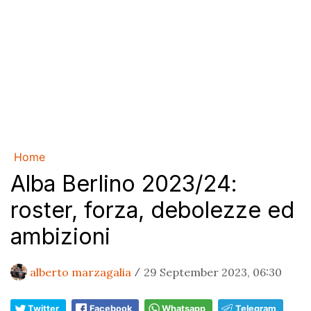
Home
Alba Berlino 2023/24:
roster, forza, debolezze ed
ambizioni
alberto marzagalia
29 September 2023, 06:30
/
Twitter
Facebook
Whatsapp
Telegram