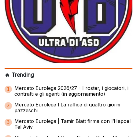
🔥 Trending
Mercato Eurolega 2026/27 - I roster, i giocatori, i
1
contratti e gli agenti (in aggiornamento)
Mercato Eurolega l La raffica di quattro giorni
2
pazzeschi
Mercato Eurolega | Tamir Blatt firma con l’Hapoel
3
Tel Aviv