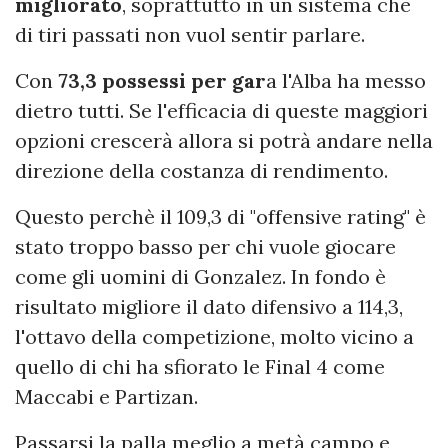
migliorato
, soprattutto in un sistema che
di tiri passati non vuol sentir parlare.
Con
73,3 possessi per gar
a l'Alba ha messo
dietro tutti. Se l'efficacia di queste maggiori
opzioni crescerà allora si potrà andare nella
direzione della costanza di rendimento.
Questo perchè il 109,3 di "offensive rating" è
stato troppo basso per chi vuole giocare
come gli uomini di Gonzalez. In fondo è
risultato migliore il dato difensivo a 114,3,
l'ottavo della competizione, molto vicino a
quello di chi ha sfiorato le Final 4 come
Maccabi e Partizan.
Passarsi la palla meglio a metà campo e