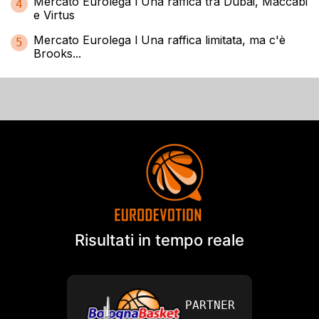
Mercato Eurolega l Una raffica tra Dubai, Maccabi
4
e Virtus
Mercato Eurolega l Una raffica limitata, ma c'è
5
Brooks...
Risultati in tempo reale
PARTNER