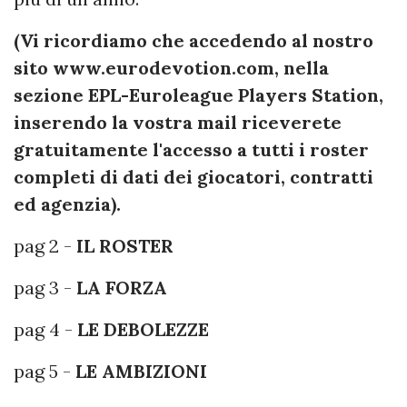
(Vi ricordiamo che accedendo al nostro
sito www.eurodevotion.com, nella
sezione EPL-Euroleague Players Station,
inserendo la vostra mail riceverete
gratuitamente l'accesso a tutti i roster
completi di dati dei giocatori, contratti
ed agenzia).
pag 2 -
IL ROSTER
pag 3 -
LA FORZA
pag 4 -
LE DEBOLEZZE
pag 5 -
LE AMBIZIONI