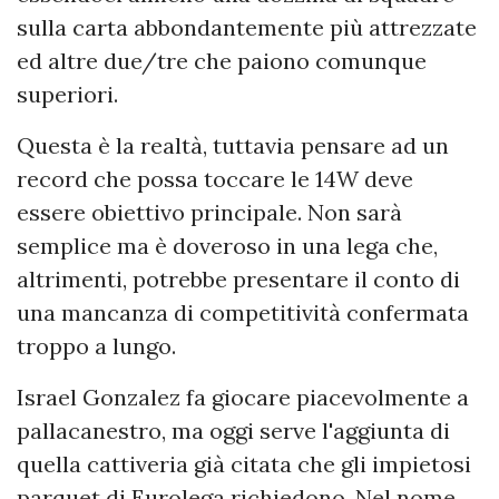
sulla carta abbondantemente più attrezzate
ed altre due/tre che paiono comunque
superiori.
Questa è la realtà, tuttavia pensare ad un
record che possa toccare le 14W deve
essere obiettivo principale. Non sarà
semplice ma è doveroso in una lega che,
altrimenti, potrebbe presentare il conto di
una mancanza di competitività confermata
troppo a lungo.
Israel Gonzalez fa giocare piacevolmente a
pallacanestro, ma oggi serve l'aggiunta di
quella cattiveria già citata che gli impietosi
parquet di Eurolega richiedono. Nel nome