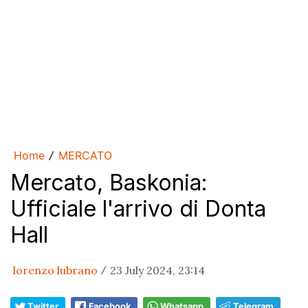
Home
MERCATO
/
Mercato, Baskonia:
Ufficiale l'arrivo di Donta
Hall
lorenzo lubrano
23 July 2024, 23:14
/
Twitter
Facebook
Whatsapp
Telegram