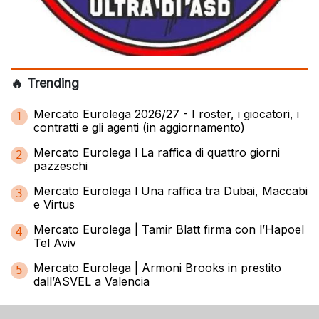
🔥 Trending
Mercato Eurolega 2026/27 - I roster, i giocatori, i
1
contratti e gli agenti (in aggiornamento)
Mercato Eurolega l La raffica di quattro giorni
2
pazzeschi
Mercato Eurolega l Una raffica tra Dubai, Maccabi
3
e Virtus
Mercato Eurolega | Tamir Blatt firma con l’Hapoel
4
Tel Aviv
Mercato Eurolega | Armoni Brooks in prestito
5
dall’ASVEL a Valencia