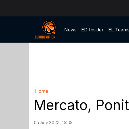
News
ED Insider
EL Team
Home
Mercato, Ponit
05 July 2023, 15:35