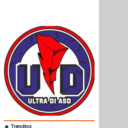
🔥 Trending