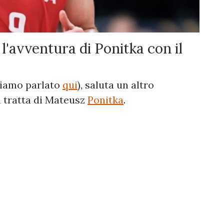
l'avventura di Ponitka con il
bbiamo parlato
qui
), saluta un altro
si tratta di Mateusz
Ponitka
.