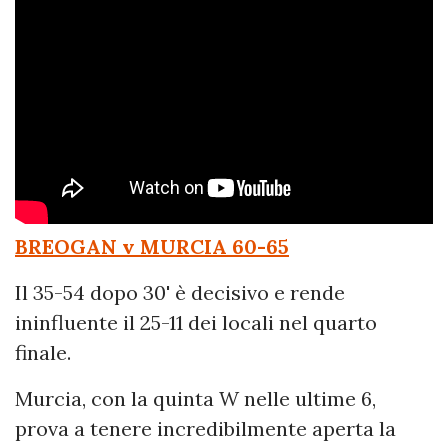
BREOGAN v MURCIA
60-65
Il 35-54 dopo 30' è decisivo e rende
ininfluente il 25-11 dei locali nel quarto
finale.
Murcia, con la quinta W nelle ultime 6,
prova a tenere incredibilmente aperta la