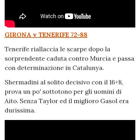
GIRONA v TENERIFE
72-88
Tenerife riallaccia le scarpe dopo la
sorprendente caduta contro Murcia e passa
con determinazione in Catalunya.
Shermadini al solito decisivo con il 16+8,
prova un po' sottotono per gli uomini di
Aito. Senza Taylor ed il miglioro Gasol era
durissima.