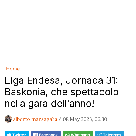
Home
Liga Endesa, Jornada 31:
Baskonia, che spettacolo
nella gara dell'anno!
alberto marzagalia
08 May 2023, 06:30
/
Twitter
Facebook
Whatsapp
Telegram