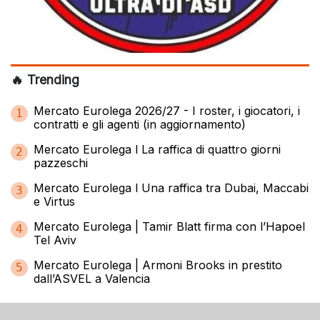
🔥 Trending
Mercato Eurolega 2026/27 - I roster, i giocatori, i
1
contratti e gli agenti (in aggiornamento)
Mercato Eurolega l La raffica di quattro giorni
2
pazzeschi
Mercato Eurolega l Una raffica tra Dubai, Maccabi
3
e Virtus
Mercato Eurolega | Tamir Blatt firma con l’Hapoel
4
Tel Aviv
Mercato Eurolega | Armoni Brooks in prestito
5
dall’ASVEL a Valencia