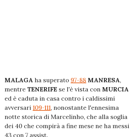
MALAGA
ha superato
97-88
MANRESA
,
mentre
TENERIFE
se l'è vista con
MURCIA
ed è caduta in casa contro i caldissimi
avversari
109-111
, nonostante l'ennesima
notte storica di Marcelinho, che alla soglia
dei 40 che compirà a fine mese ne ha messi
43 con 7 assist.