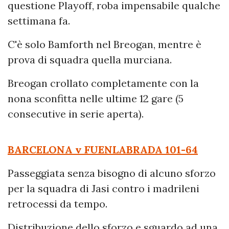
questione Playoff, roba impensabile qualche
settimana fa.
C'è solo Bamforth nel Breogan, mentre è
prova di squadra quella murciana.
Breogan crollato completamente con la
nona sconfitta nelle ultime 12 gare (5
consecutive in serie aperta).
BARCELONA v FUENLABRADA
101-64
Passeggiata senza bisogno di alcuno sforzo
per la squadra di Jasi contro i madrileni
retrocessi da tempo.
Distribuzione dello sforzo e sguardo ad una