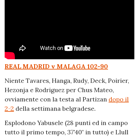
REAL MADRID v MALAGA 102-90
Niente Tavares, Hanga, Rudy, Deck, Poirier,
Hezonja e Rodriguez per Chus Mateo,
ovviamente con la testa al Partizan
dopo il
2-2
della settimana belgradese.
Esplodono Yabusele (28 punti ed in campo
tutto il primo tempo, 37'40" in tutto) e Llull