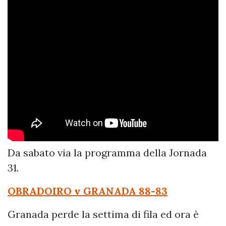
Da sabato via la programma della Jornada
31.
OBRADOIRO v GRANADA 88-83
Granada perde la settima di fila ed ora è