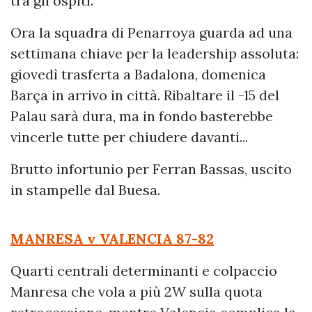
tra gli ospiti.
Ora la squadra di Penarroya guarda ad una
settimana chiave per la leadership assoluta:
giovedì trasferta a Badalona, domenica
Barça in arrivo in città. Ribaltare il -15 del
Palau sarà dura, ma in fondo basterebbe
vincerle tutte per chiudere davanti...
Brutto infortunio per Ferran Bassas, uscito
in stampelle dal Buesa.
MANRESA v VALENCIA
87-82
Quarti centrali determinanti e colpaccio
Manresa che vola a più 2W sulla quota