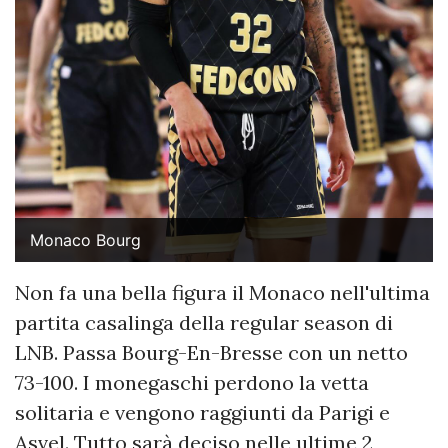
Monaco Bourg
Non fa una bella figura il Monaco nell'ultima
partita casalinga della regular season di
LNB. Passa Bourg-En-Bresse con un netto
73-100. I monegaschi perdono la vetta
solitaria e vengono raggiunti da Parigi e
Asvel. Tutto sarà deciso nelle ultime 2