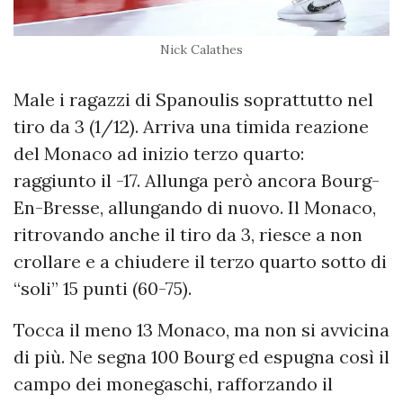
Nick Calathes
Male i ragazzi di Spanoulis soprattutto nel
tiro da 3 (1/12). Arriva una timida reazione
del Monaco ad inizio terzo quarto:
raggiunto il -17. Allunga però ancora Bourg-
En-Bresse, allungando di nuovo. Il Monaco,
ritrovando anche il tiro da 3, riesce a non
crollare e a chiudere il terzo quarto sotto di
“soli” 15 punti (60-75).
Tocca il meno 13 Monaco, ma non si avvicina
di più. Ne segna 100 Bourg ed espugna così il
campo dei monegaschi, rafforzando il