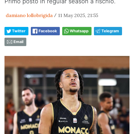
Primo posto in regular season a rischio.
damiano lollobrigida
11 May 2025, 21:55
/
Twitter
Facebook
Whatsapp
Telegram
Email