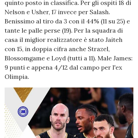
quinto posto in classifica. Per gli ospiti 18 di
Nelson e Usher, 17 invece per Salash.
Benissimo al tiro da 3 con il 44% (11 su 25) e
tante le palle perse (19). Per la squadra di
casa il miglior realizzatore è stato Jaiteh
con 15, in doppia cifra anche Strazel,
Blossomgame e Loyd (tutti a 11). Male James:
9 punti e appena 4/12 dal campo per l'ex
Olimpia.