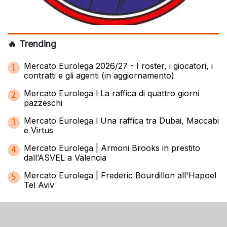
🔥 Trending
Mercato Eurolega 2026/27 - I roster, i giocatori, i
1
contratti e gli agenti (in aggiornamento)
Mercato Eurolega l La raffica di quattro giorni
2
pazzeschi
Mercato Eurolega l Una raffica tra Dubai, Maccabi
3
e Virtus
Mercato Eurolega | Armoni Brooks in prestito
4
dall’ASVEL a Valencia
Mercato Eurolega | Frederic Bourdillon all'Hapoel
5
Tel Aviv