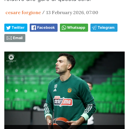
cesare forgione
13 February 2026, 07:00
/
Twitter
Facebook
Whatsapp
Telegram
Email