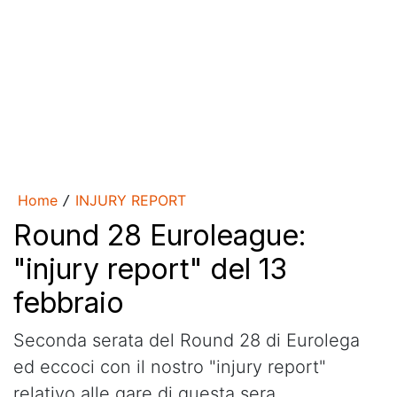
Home
INJURY REPORT
/
Round 28 Euroleague:
"injury report" del 13
febbraio
Seconda serata del Round 28 di Eurolega
ed eccoci con il nostro "injury report"
relativo alle gare di questa sera.