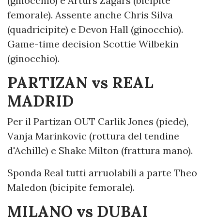
(ginocchio) e Arturs Zagars (bicipite
femorale). Assente anche Chris Silva
(quadricipite) e Devon Hall (ginocchio).
Game-time decision Scottie Wilbekin
(ginocchio).
PARTIZAN vs REAL
MADRID
Per il Partizan OUT Carlik Jones (piede),
Vanja Marinkovic (rottura del tendine
d'Achille) e Shake Milton (frattura mano).
Sponda Real tutti arruolabili a parte Theo
Maledon (bicipite femorale).
MILANO vs DUBAI