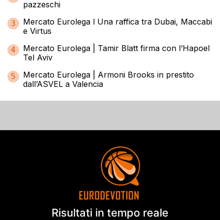
pazzeschi
Mercato Eurolega l Una raffica tra Dubai, Maccabi
3
e Virtus
Mercato Eurolega | Tamir Blatt firma con l’Hapoel
4
Tel Aviv
Mercato Eurolega | Armoni Brooks in prestito
5
dall’ASVEL a Valencia
Risultati in tempo reale