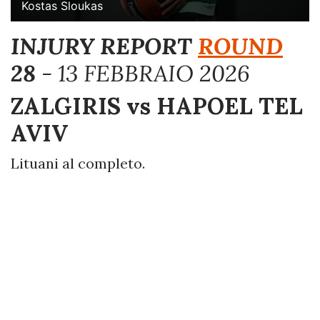
Kostas Sloukas
INJURY REPORT
ROUND
28
- 13 FEBBRAIO 2026
ZALGIRIS vs HAPOEL TEL
AVIV
Lituani al completo.