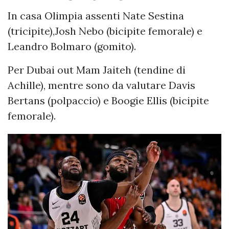
In casa Olimpia assenti Nate Sestina
(tricipite),Josh Nebo (bicipite femorale) e
Leandro Bolmaro (gomito).
Per Dubai out Mam Jaiteh (tendine di
Achille), mentre sono da valutare Davis
Bertans (polpaccio) e Boogie Ellis (bicipite
femorale).