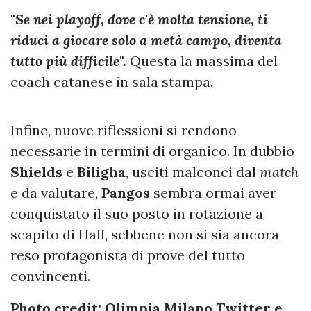
"
Se nei playoff, dove c'è molta tensione, ti
riduci a giocare solo a metà campo, diventa
tutto più difficile
".
Questa la massima del
coach catanese in sala stampa.
Infine, nuove riflessioni si rendono
necessarie in termini di organico. In dubbio
Shields
e
Biligha
, usciti malconci dal
match
e da valutare,
Pangos
sembra ormai aver
conquistato il suo posto in rotazione a
scapito di Hall, sebbene non si sia ancora
reso protagonista di prove del tutto
convincenti.
Photo credit:
Olimpia Milano Twitter e