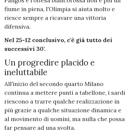
Pangos e l'offesa biancorossa non è più un
fiume in piena, l'Olimpia si aiuta molto e
riesce sempre a ricavare una vittoria
difensiva.
Nel 25-12 conclusivo, c'è già tutto dei
successivi 30'.
Un progredire placido e
ineluttabile
All'inizio del secondo quarto Milano
continua a mettere punti a tabellone, i sardi
riescono a trarre qualche realizzazione in
più grazie a qualche situazione dinamica e
al movimento di uomini, ma nulla che possa
far pensare ad una svolta.