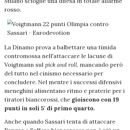
Milano scioglie una difesa in totale allarme
rosso.
La Dinamo prova a balbettare una timida
contromossa nell'attaccare le lacune di
Voigtmann sul
pick and roll
, mancando però
del tutto nel cinismo necessario per
concludere. Nel mentre i successi difensivi
meneghini alimentano ritmo e praterie per i
tiratori biancorossi, che
gioiscono con 19
punti in soli 5' di primo quarto.
Anche quando Sassari tenta di attaccare