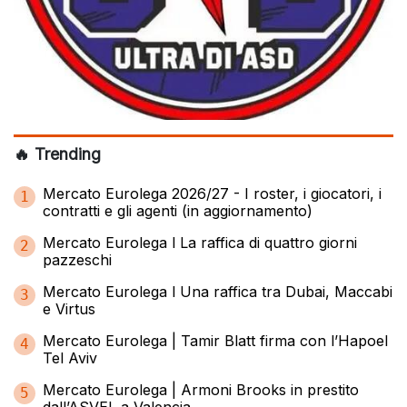
🔥 Trending
Mercato Eurolega 2026/27 - I roster, i giocatori, i
1
contratti e gli agenti (in aggiornamento)
Mercato Eurolega l La raffica di quattro giorni
2
pazzeschi
Mercato Eurolega l Una raffica tra Dubai, Maccabi
3
e Virtus
Mercato Eurolega | Tamir Blatt firma con l’Hapoel
4
Tel Aviv
Mercato Eurolega | Armoni Brooks in prestito
5