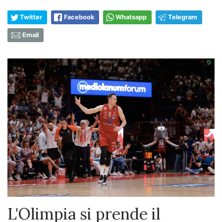
Twitter
Facebook
Whatsapp
Telegram
Email
L'Olimpia si prende il