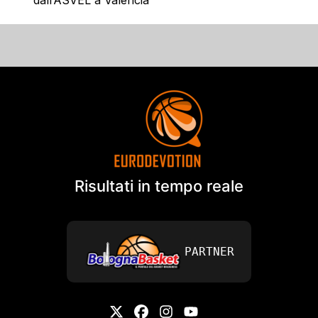
dall’ASVEL a Valencia
Risultati in tempo reale
PARTNER