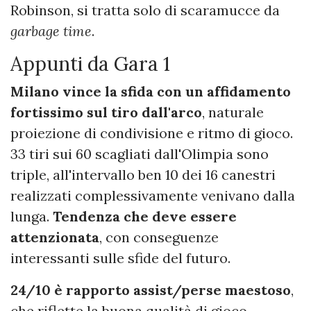
Robinson, si tratta solo di scaramucce da
garbage time
.
Appunti da Gara 1
Milano vince la sfida con un affidamento
fortissimo sul tiro dall'arco
, naturale
proiezione di condivisione e ritmo di gioco.
33 tiri sui 60 scagliati dall'Olimpia sono
triple, all'intervallo ben 10 dei 16 canestri
realizzati complessivamente venivano dalla
lunga.
Tendenza che deve essere
attenzionata
, con conseguenze
interessanti sulle sfide del futuro.
24/10 è rapporto assist/perse maestoso
,
che riflette la buona qualità di gioco