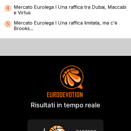
Mercato Eurolega l Una raffica tra Dubai, Maccabi
4
e Virtus
Mercato Eurolega l Una raffica limitata, ma c'è
5
Brooks...
Risultati in tempo reale