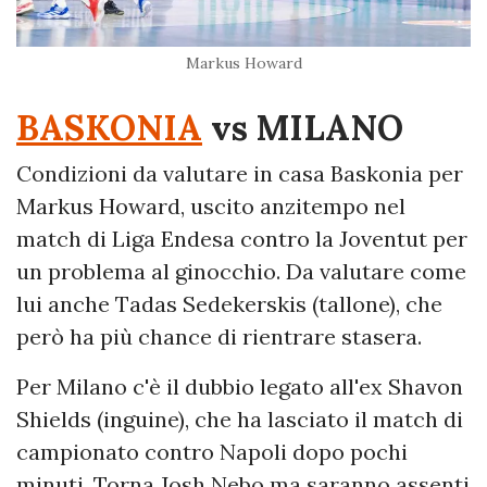
Markus Howard
BASKONIA
vs MILANO
Condizioni da valutare in casa Baskonia per
Markus Howard, uscito anzitempo nel
match di Liga Endesa contro la Joventut per
un problema al ginocchio. Da valutare come
lui anche Tadas Sedekerskis (tallone), che
però ha più chance di rientrare stasera.
Per Milano c'è il dubbio legato all'ex Shavon
Shields (inguine), che ha lasciato il match di
campionato contro Napoli dopo pochi
minuti. Torna Josh Nebo ma saranno assenti