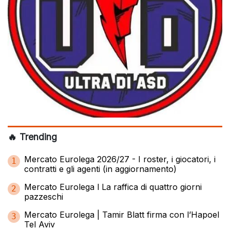
🔥 Trending
Mercato Eurolega 2026/27 - I roster, i giocatori, i
1
contratti e gli agenti (in aggiornamento)
Mercato Eurolega l La raffica di quattro giorni
2
pazzeschi
Mercato Eurolega | Tamir Blatt firma con l’Hapoel
3
Tel Aviv