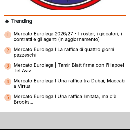
🔥 Trending
Mercato Eurolega 2026/27 - I roster, i giocatori, i
1
contratti e gli agenti (in aggiornamento)
Mercato Eurolega l La raffica di quattro giorni
2
pazzeschi
Mercato Eurolega | Tamir Blatt firma con l’Hapoel
3
Tel Aviv
Mercato Eurolega l Una raffica tra Dubai, Maccabi
4
e Virtus
Mercato Eurolega l Una raffica limitata, ma c'è
5
Brooks...