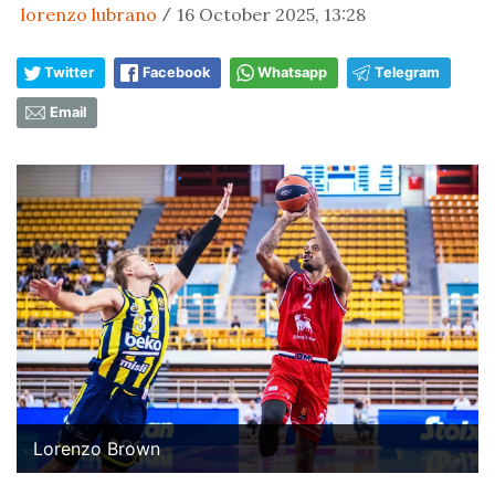
lorenzo lubrano
16 October 2025, 13:28
/
Twitter
Facebook
Whatsapp
Telegram
Email
Lorenzo Brown