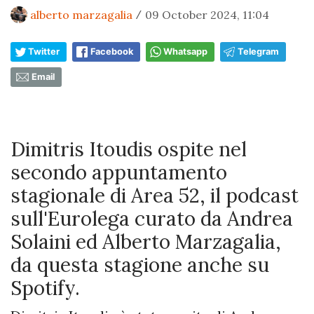
alberto marzagalia
09 October 2024, 11:04
/
Twitter
Facebook
Whatsapp
Telegram
Email
Dimitris Itoudis ospite nel
secondo appuntamento
stagionale di Area 52, il podcast
sull'Eurolega curato da Andrea
Solaini ed Alberto Marzagalia,
da questa stagione anche su
Spotify.