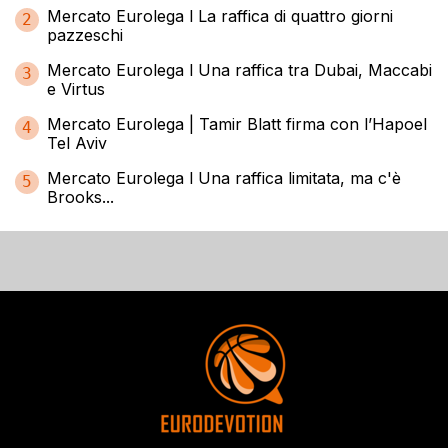
Mercato Eurolega l La raffica di quattro giorni
2
pazzeschi
Mercato Eurolega l Una raffica tra Dubai, Maccabi
3
e Virtus
Mercato Eurolega | Tamir Blatt firma con l’Hapoel
4
Tel Aviv
Mercato Eurolega l Una raffica limitata, ma c'è
5
Brooks...