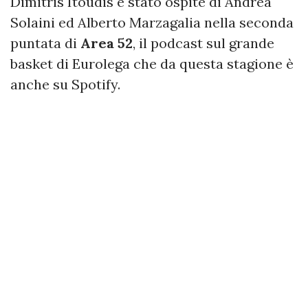
Dimitris Itoudis è stato ospite di Andrea
Solaini ed Alberto Marzagalia nella seconda
puntata di
Area 52
, il podcast sul grande
basket di Eurolega che da questa stagione è
anche su Spotify.