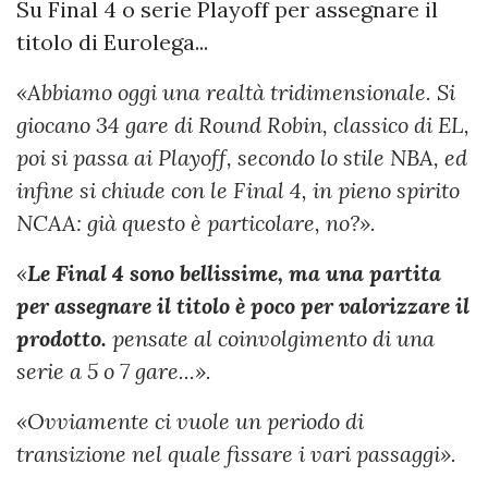
Su Final 4 o serie Playoff per assegnare il
titolo di Eurolega...
«Abbiamo oggi una realtà tridimensionale. Si
giocano 34 gare di Round Robin, classico di EL,
poi si passa ai Playoff, secondo lo stile NBA, ed
infine si chiude con le Final 4, in pieno spirito
NCAA: già questo è particolare, no?».
«
Le Final 4 sono bellissime, ma una partita
per assegnare il titolo è poco per valorizzare il
prodotto.
pensate al coinvolgimento di una
serie a 5 o 7 gare...».
«Ovviamente ci vuole un periodo di
transizione nel quale fissare i vari passaggi».