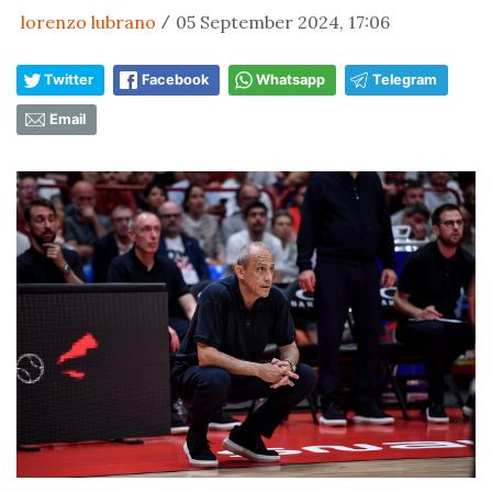
lorenzo lubrano
05 September 2024, 17:06
/
Twitter
Facebook
Whatsapp
Telegram
Email