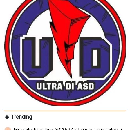
🔥 Trending
Mercato Eurolega 2026/27 - I roster, i giocatori, i