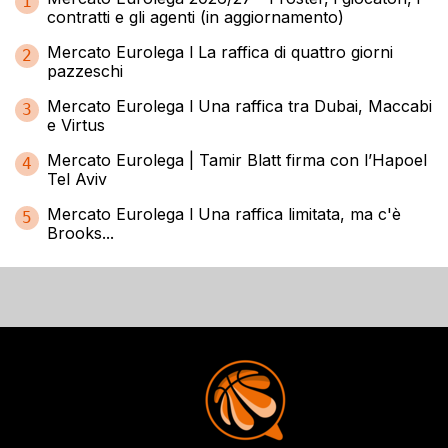
1
contratti e gli agenti (in aggiornamento)
Mercato Eurolega l La raffica di quattro giorni
2
pazzeschi
Mercato Eurolega l Una raffica tra Dubai, Maccabi
3
e Virtus
Mercato Eurolega | Tamir Blatt firma con l’Hapoel
4
Tel Aviv
Mercato Eurolega l Una raffica limitata, ma c'è
5
Brooks...