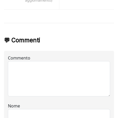
aggiornamento)
💬 Commenti