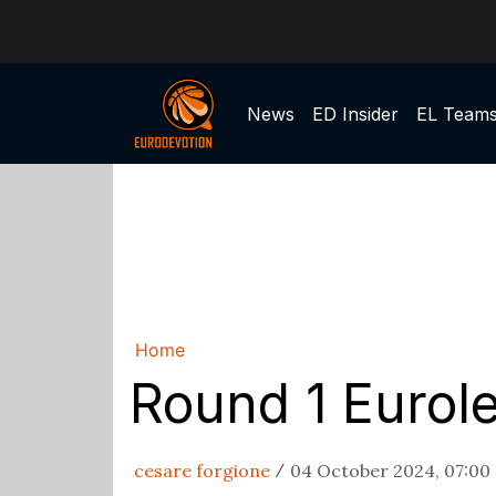
News
ED Insider
EL Team
Home
Round 1 Eurole
cesare forgione
04 October 2024, 07:00
/