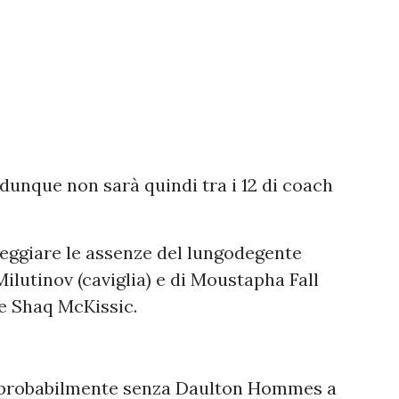
 dunque non sarà quindi tra i 12 di coach
eggiare le assenze del lungodegente
ilutinov (caviglia) e di Moustapha Fall
e Shaq McKissic.
o probabilmente senza Daulton Hommes a