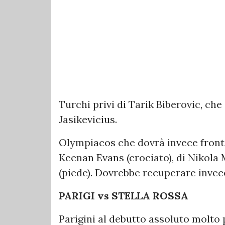
Turchi privi di Tarik Biberovic, che
Jasikevicius.
Olympiacos che dovrà invece front
Keenan Evans (crociato), di Nikola M
(piede). Dovrebbe recuperare invec
PARIGI vs STELLA ROSSA
Parigini al debutto assoluto molt