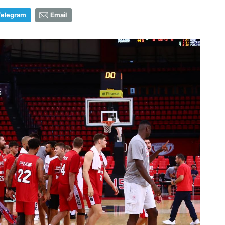
Telegram
Email