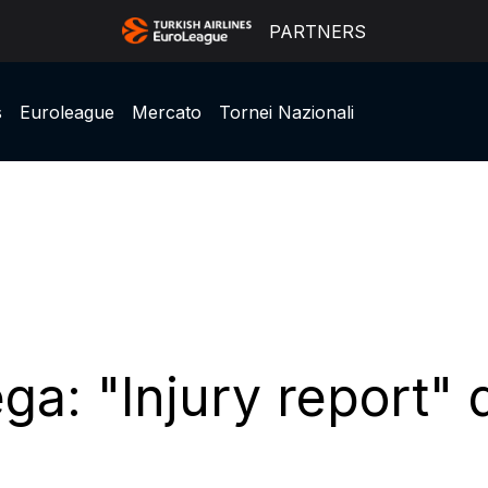
PARTNERS
s
Euroleague
Mercato
Tornei Nazionali
ga: "Injury report" 