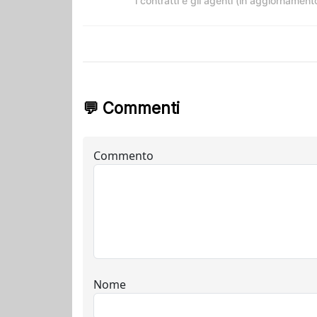
i contratti e gli agenti (in aggiornament
💬 Commenti