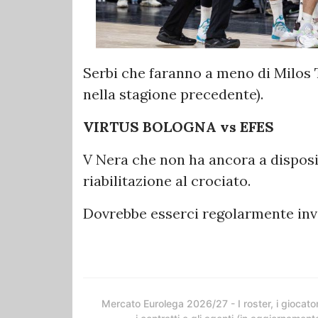
Serbi che faranno a meno di Milos 
nella stagione precedente).
VIRTUS BOLOGNA vs EFES
V Nera che non ha ancora a dispos
riabilitazione al crociato.
Dovrebbe esserci regolarmente inve
Mercato Eurolega 2026/27 - I roster, i giocator