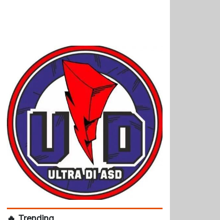
🔥 Trending