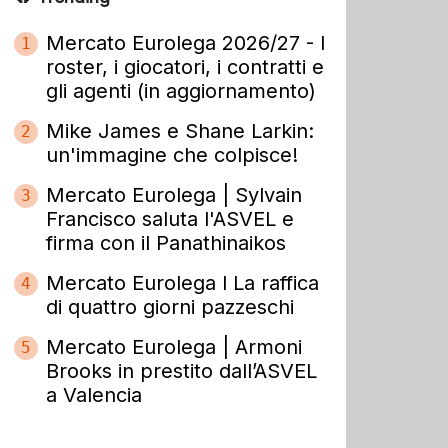
Mercato Eurolega 2026/27 - I
1
roster, i giocatori, i contratti e
gli agenti (in aggiornamento)
Mike James e Shane Larkin:
2
un'immagine che colpisce!
Mercato Eurolega | Sylvain
3
Francisco saluta l'ASVEL e
firma con il Panathinaikos
Mercato Eurolega l La raffica
4
di quattro giorni pazzeschi
Mercato Eurolega | Armoni
5
Brooks in prestito dall’ASVEL
a Valencia