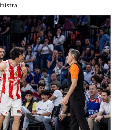
nistra.