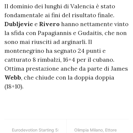
Il dominio dei lunghi di Valencia è stato
fondamentale ai fini del risultato finale.
Dubljevic
e
Rivero
hanno nettamente vinto
la sfida con Papagiannis e Gudaitis, che non
sono mai riusciti ad arginarli. Il
montenegrino ha segnato 24 punti e
catturato 8 rimbalzi, 16+4 per il cubano.
Ottima prestazione anche da parte di James
Webb
, che chiude con la doppia doppia
(18+10).
Eurodevotion Starting 5:
Olimpia Milano, Ettore