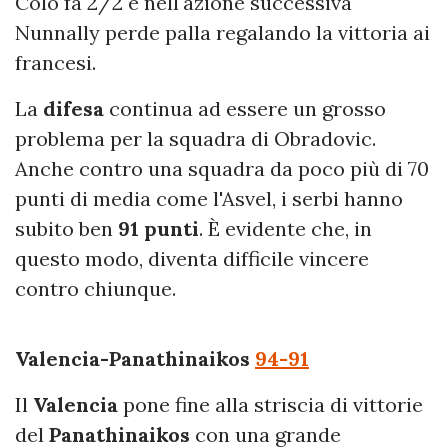
Colo fa 2/2 e nell'azione successiva
Nunnally perde palla regalando la vittoria ai
francesi.
La
difesa
continua ad essere un grosso
problema per la squadra di Obradovic.
Anche contro una squadra da poco più di 70
punti di media come l'Asvel, i serbi hanno
subito ben
91 punti
. È evidente che, in
questo modo, diventa difficile vincere
contro chiunque.
Valencia-Panathinaikos
94-91
Il
Valencia
pone fine alla striscia di vittorie
del
Panathinaikos
con una grande