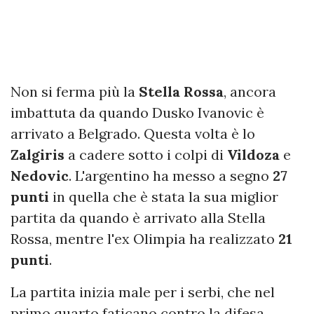
Non si ferma più la
Stella Rossa
, ancora
imbattuta da quando Dusko Ivanovic è
arrivato a Belgrado. Questa volta è lo
Zalgiris
a cadere sotto i colpi di
Vildoza
e
Nedovic
. L'argentino ha messo a segno
27
punti
in quella che è stata la sua miglior
partita da quando è arrivato alla Stella
Rossa, mentre l'ex Olimpia ha realizzato
21
punti
.
La partita inizia male per i serbi, che nel
primo quarto faticano contro la difesa