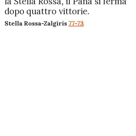
la Stella Rossa, il Pana si ferma
dopo quattro vittorie.
Stella Rossa-Zalgiris
77-73