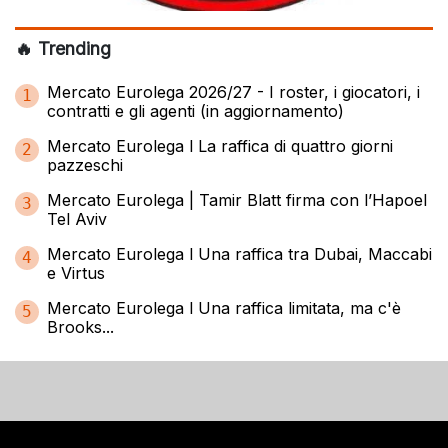
🔥 Trending
Mercato Eurolega 2026/27 - I roster, i giocatori, i
1
contratti e gli agenti (in aggiornamento)
Mercato Eurolega l La raffica di quattro giorni
2
pazzeschi
Mercato Eurolega | Tamir Blatt firma con l’Hapoel
3
Tel Aviv
Mercato Eurolega l Una raffica tra Dubai, Maccabi
4
e Virtus
Mercato Eurolega l Una raffica limitata, ma c'è
5
Brooks...