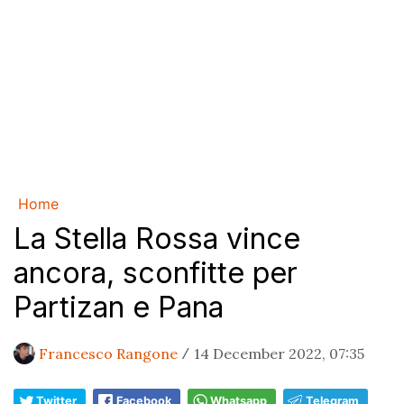
Home
La Stella Rossa vince
ancora, sconfitte per
Partizan e Pana
Francesco Rangone
14 December 2022, 07:35
/
Twitter
Facebook
Whatsapp
Telegram