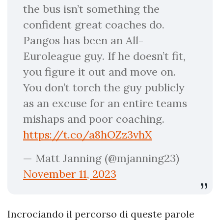
the bus isn’t something the
confident great coaches do.
Pangos has been an All-
Euroleague guy. If he doesn’t fit,
you figure it out and move on.
You don’t torch the guy publicly
as an excuse for an entire teams
mishaps and poor coaching.
https://t.co/a8hOZz3vhX
— Matt Janning (@mjanning23)
November 11, 2023
Incrociando il percorso di queste parole