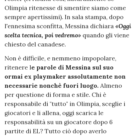
Olimpia ritenesse di smentire siamo come
sempre apertissimi). In sala stampa, dopo
l'ennesima sconfitta, Messina dichiara
«Oggi
scelta tecnica, poi vedremo»
quando gli viene
chiesto del canadese.
Non è difficile, e nemmeno impopolare,
ritenere l
e parole di Messina sul suo
ormai ex playmaker assolutamente non
necessarie nonchè fuori luogo.
Almeno
per questione di forma e stile. Chi è
responsabile di "tutto" in Olimpia, sceglie i
giocatori e li allena, oggi scarica le
responsabilità su un giocatore dopo 6
partite di EL? Tutto ciò dopo averlo