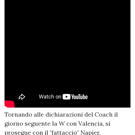
Tornando alle dichiarazioni del Coach il
giorno seguente la W con Valencia, si
prosegue con il "fattaccio" Napier.