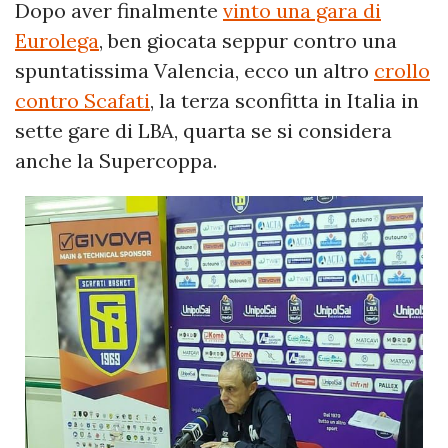
Dopo aver finalmente
vinto una gara di
Eurolega
, ben giocata seppur contro una
spuntatissima Valencia, ecco un altro
crollo
contro Scafati
, la terza sconfitta in Italia in
sette gare di LBA, quarta se si considera
anche la Supercoppa.