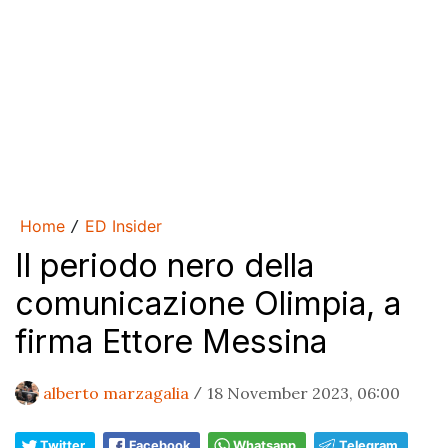
Home
ED Insider
/
Il periodo nero della
comunicazione Olimpia, a
firma Ettore Messina
alberto marzagalia
18 November 2023, 06:00
/
Twitter
Facebook
Whatsapp
Telegram