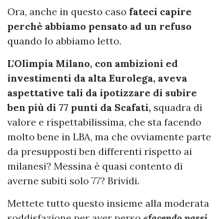
Ora, anche in questo caso
fateci capire
perchè abbiamo pensato ad un refuso
quando lo abbiamo letto.
L'Olimpia Milano, con ambizioni ed
investimenti da alta Eurolega, aveva
aspettative tali da ipotizzare di subire
ben più di 77 punti da Scafati,
squadra di
valore e rispettabilissima, che sta facendo
molto bene in LBA, ma che ovviamente parte
da presupposti ben differenti rispetto ai
milanesi? Messina è quasi contento di
averne subiti solo 77? Brividi.
Mettete tutto questo insieme alla moderata
soddisfazione per aver perso
«facendo passi