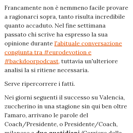
Francamente non è nemmeno facile provare
a ragionarci sopra, tanto risulta incredibile
quanto accaduto. Nel fine settimana
passato chi scrive ha espresso la sua
opinione durante
l'abituale conversazione
congiunta tra #eurodevotion e
#backdoorpodcast,
tuttavia un'ulteriore
analisi la si ritiene necessaria.
Serve ripercorrere i fatti.
Nei giorni seguenti il successo su Valencia,
zuccherino in una stagione sin qui ben oltre
l'amaro, arrivano le parole del
Coach/Presidente, o Presidente/Coach,
milanese a
due quotidiani
(Corriere della