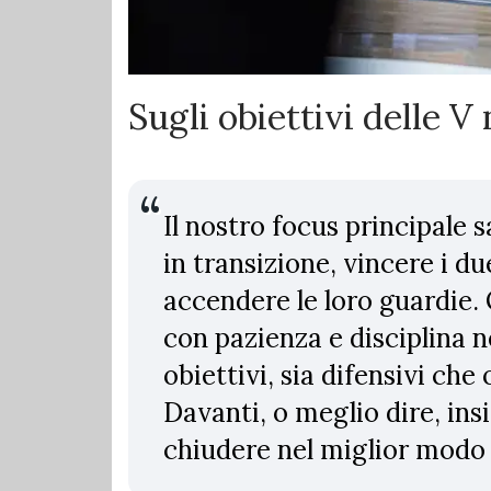
Sugli obiettivi delle V
Il nostro focus principale s
in transizione, vincere i du
accendere le loro guardie.
con pazienza e disciplina n
obiettivi, sia difensivi che 
Davanti, o meglio dire, ins
chiudere nel miglior modo p