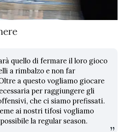
 nere
arà quello di fermare il loro gioco
elli a rimbalzo e non far
 Oltre a questo vogliamo giocare
ecessaria per raggiungere gli
offensivi, che ci siamo prefissati.
ieme ai nostri tifosi vogliamo
ossibile la regular season.