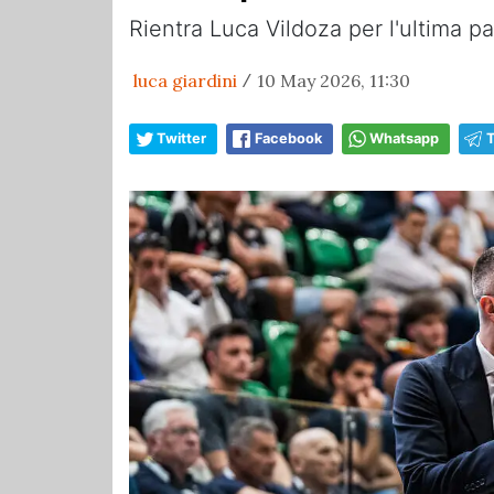
Rientra Luca Vildoza per l'ultima p
luca giardini
10 May 2026, 11:30
/
Twitter
Facebook
Whatsapp