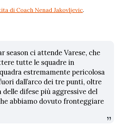
tita di Coach Nenad Jakovljevic
.
lar season ci attende Varese, che
tere tutte le squadre in
na squadra estremamente pericolosa
uori dall’arco dei tre punti, oltre
a delle difese più aggressive del
 che abbiamo dovuto fronteggiare