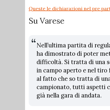
Queste le dichiarazioni nel pre par
Su Varese
Nell’ultima partita di regu
ha dimostrato di poter met
difficoltà. Si tratta di u
in campo aperto e nel tiro f
al fatto che so tratta di un
campionato, tutti aspetti
già nella gara di andata.