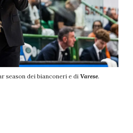
lar season dei bianconeri e di
Varese
.