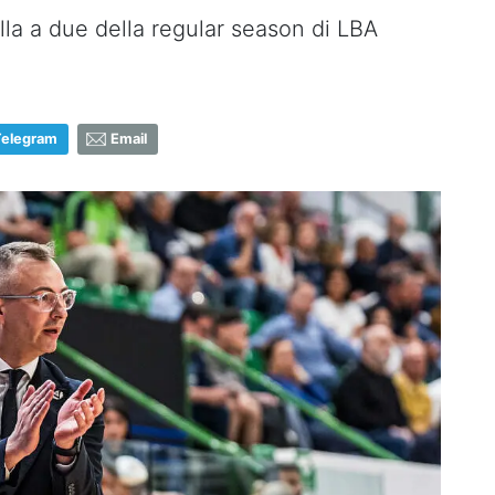
alla a due della regular season di LBA
Telegram
Email