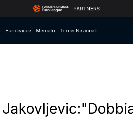
PARTNERS
s
Euroleague
Mercato
Tornei Nazionali
 Jakovljevic:"Dobb