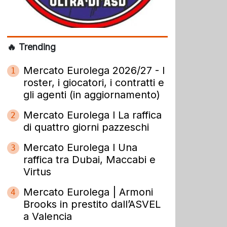
🔥 Trending
Mercato Eurolega 2026/27 - I
1
roster, i giocatori, i contratti e
gli agenti (in aggiornamento)
Mercato Eurolega l La raffica
2
di quattro giorni pazzeschi
Mercato Eurolega l Una
3
raffica tra Dubai, Maccabi e
Virtus
Mercato Eurolega | Armoni
4
Brooks in prestito dall’ASVEL
a Valencia