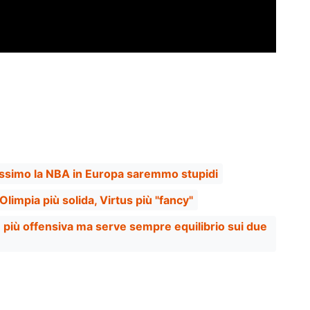
essimo la NBA in Europa saremmo stupidi
Olimpia più solida, Virtus più "fancy"
è più offensiva ma serve sempre equilibrio sui due