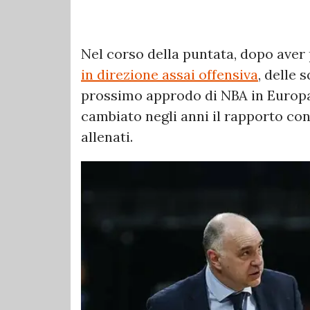
Nel corso della puntata, dopo aver 
in direzione assai offensiva
, delle 
prossimo approdo di NBA in Europ
cambiato negli anni il rapporto con
allenati.