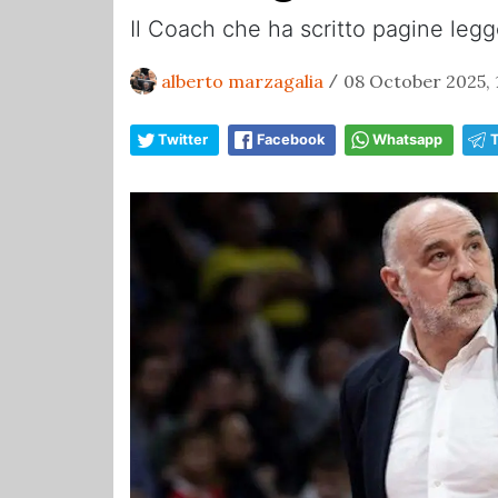
Il Coach che ha scritto pagine legg
alberto marzagalia
08 October 2025, 
/
Twitter
Facebook
Whatsapp