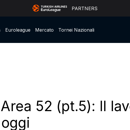
PARTNERS
s
Euroleague
Mercato
Tornei Nazionali
Area 52 (pt.5): Il l
 oggi