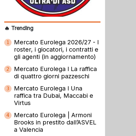
🔥 Trending
Mercato Eurolega 2026/27 - I
1
roster, i giocatori, i contratti e
gli agenti (in aggiornamento)
Mercato Eurolega l La raffica
2
di quattro giorni pazzeschi
Mercato Eurolega l Una
3
raffica tra Dubai, Maccabi e
Virtus
Mercato Eurolega | Armoni
4
Brooks in prestito dall’ASVEL
a Valencia