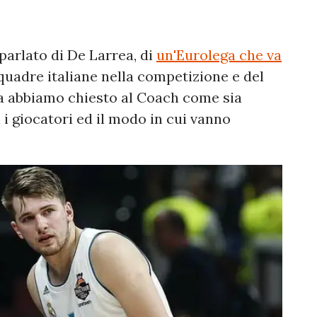
parlato di De Larrea, di
un'Eurolega che va
squadre italiane nella competizione e del
a abbiamo chiesto al Coach come sia
 i giocatori ed il modo in cui vanno