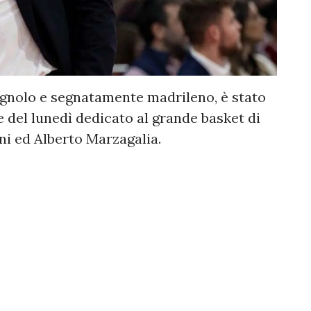
agnolo e segnatamente madrileno, è stato
ve del lunedì dedicato al grande basket di
i ed Alberto Marzagalia.