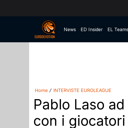
News
ED Insider
EL Team
Home
INTERVISTE EUROLEAGUE
/
Pablo Laso ad 
con i giocatori