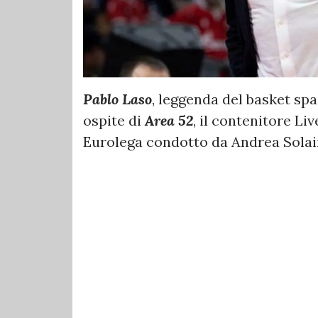
Pablo Laso
, leggenda del basket sp
ospite di
Area 52
, il contenitore Li
Eurolega condotto da Andrea Solain