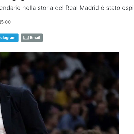
endarie nella storia del Real Madrid è stato ospi
15:00
Telegram
Email