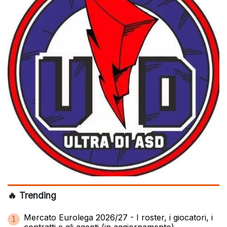
🔥 Trending
Mercato Eurolega 2026/27 - I roster, i giocatori, i
1