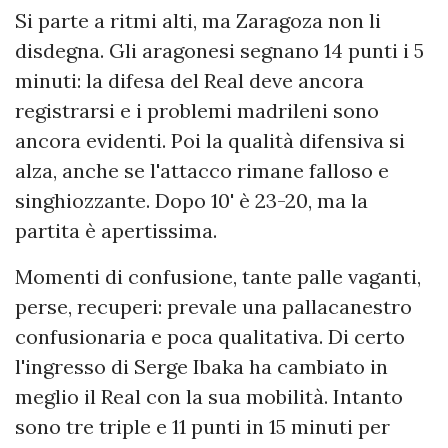
Si parte a ritmi alti, ma Zaragoza non li
disdegna. Gli aragonesi segnano 14 punti i 5
minuti: la difesa del Real deve ancora
registrarsi e i problemi madrileni sono
ancora evidenti. Poi la qualità difensiva si
alza, anche se l'attacco rimane falloso e
singhiozzante. Dopo 10' è 23-20, ma la
partita è apertissima.
Momenti di confusione, tante palle vaganti,
perse, recuperi: prevale una pallacanestro
confusionaria e poca qualitativa. Di certo
l'ingresso di Serge Ibaka ha cambiato in
meglio il Real con la sua mobilità. Intanto
sono tre triple e 11 punti in 15 minuti per