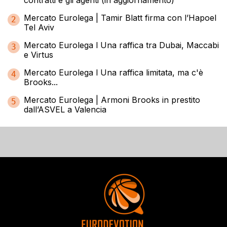
contratti e gli agenti (in aggiornamento)
Mercato Eurolega | Tamir Blatt firma con l’Hapoel
2
Tel Aviv
Mercato Eurolega l Una raffica tra Dubai, Maccabi
3
e Virtus
Mercato Eurolega l Una raffica limitata, ma c'è
4
Brooks...
Mercato Eurolega | Armoni Brooks in prestito
5
dall’ASVEL a Valencia