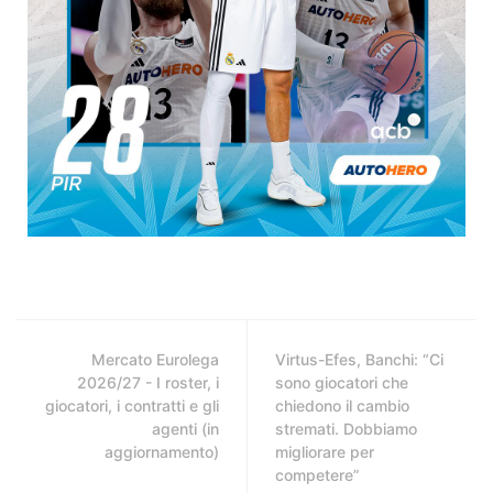
Mercato Eurolega
Virtus-Efes, Banchi: “Ci
2026/27 - I roster, i
sono giocatori che
giocatori, i contratti e gli
chiedono il cambio
agenti (in
stremati. Dobbiamo
aggiornamento)
migliorare per
competere”