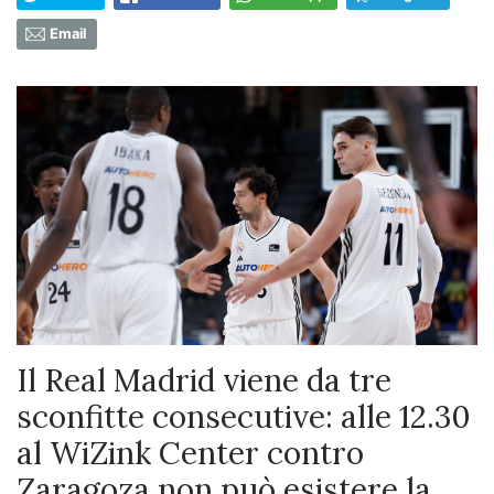
Email
Il Real Madrid viene da tre
sconfitte consecutive: alle 12.30
al WiZink Center contro
Zaragoza non può esistere la