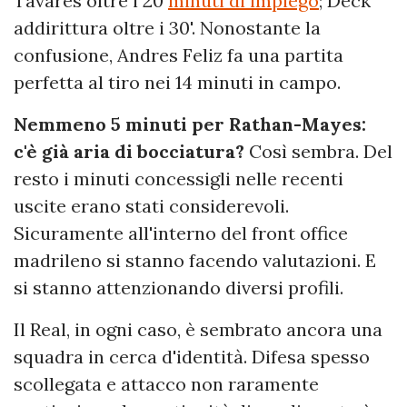
Tavares oltre i 20
minuti di impiego
; Deck
addirittura oltre i 30'. Nonostante la
confusione, Andres Feliz fa una partita
perfetta al tiro nei 14 minuti in campo.
Nemmeno 5 minuti per Rathan-Mayes:
c'è già aria di bocciatura?
Così sembra. Del
resto i minuti concessigli nelle recenti
uscite erano stati considerevoli.
Sicuramente all'interno del front office
madrileno si stanno facendo valutazioni. E
si stanno attenzionando diversi profili.
Il Real, in ogni caso, è sembrato ancora una
squadra in cerca d'identità. Difesa spesso
scollegata e attacco non raramente