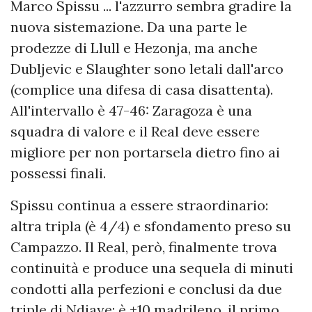
Marco Spissu ... l'azzurro sembra gradire la
nuova sistemazione. Da una parte le
prodezze di Llull e Hezonja, ma anche
Dubljevic e Slaughter sono letali dall'arco
(complice una difesa di casa disattenta).
All'intervallo è 47-46: Zaragoza è una
squadra di valore e il Real deve essere
migliore per non portarsela dietro fino ai
possessi finali.
Spissu continua a essere straordinario:
altra tripla (è 4/4) e sfondamento preso su
Campazzo. Il Real, però, finalmente trova
continuità e produce una sequela di minuti
condotti alla perfezioni e conclusi da due
triple di Ndiaye: è +10 madrileno, il primo