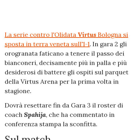
La serie contro l'Olidata
Virtus
Bologna si
sposta in terra veneta sull'1-1
. In gara 2 gli
orogranata faticano a tenere il passo dei
bianconeri, decisamente più in palla e più
desiderosi di battere gli ospiti sul parquet
della Virtus Arena per la prima volta in
stagione.
Dovrà resettare fin da Gara 3 il roster di
coach
Spahija
, che ha commentato in
conferenza stampa la sconfitta.
Sul match