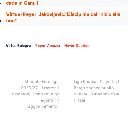
cade in Gara 1!
Virtus-Reyer, Jakovljevic:"Disciplina dall'inizio alla
fine"
Virtus Bologna
Reyer Venezia
Neven Spahija
Mercato Eurolega
Liga Endesa, Playoffs: Il
2026/27 - I roster, i
Barça sbanca subito
giocatori, i contratti e gli
Murcia. Fernandez gela
agenti (in
il Real
aggiornamento)