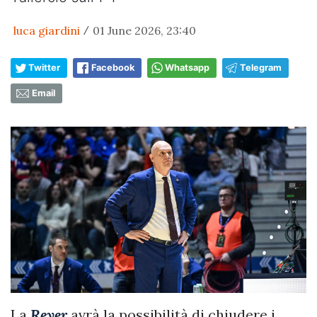
luca giardini
01 June 2026, 23:40
/
Twitter
Facebook
Whatsapp
Telegram
Email
La
Reyer
avrà la possibilità di chiudere i