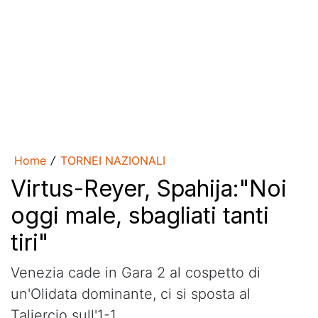
Home
TORNEI NAZIONALI
/
Virtus-Reyer, Spahija:"Noi
oggi male, sbagliati tanti
tiri"
Venezia cade in Gara 2 al cospetto di
un'Olidata dominante, ci si sposta al
Taliercio sull'1-1