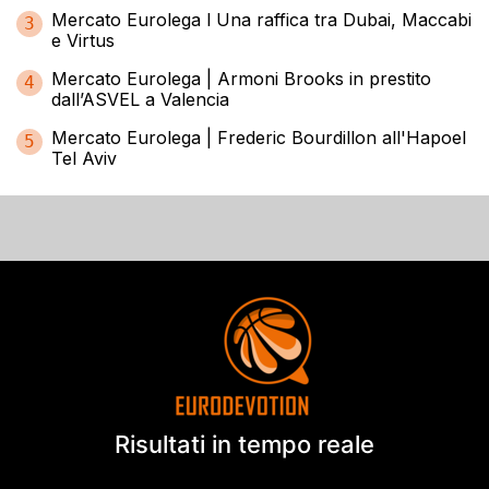
Mercato Eurolega l Una raffica tra Dubai, Maccabi
3
e Virtus
Mercato Eurolega | Armoni Brooks in prestito
4
dall’ASVEL a Valencia
Mercato Eurolega | Frederic Bourdillon all'Hapoel
5
Tel Aviv
Risultati in tempo reale