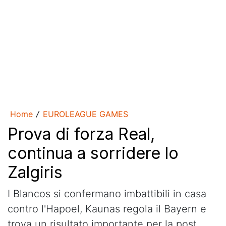
Home
EUROLEAGUE GAMES
/
Prova di forza Real,
continua a sorridere lo
Zalgiris
I Blancos si confermano imbattibili in casa
contro l'Hapoel, Kaunas regola il Bayern e
trova un risultato importante per la post