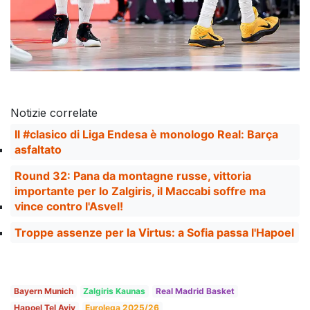
Notizie correlate
Il #clasico di Liga Endesa è monologo Real: Barça
asfaltato
Round 32: Pana da montagne russe, vittoria
importante per lo Zalgiris, il Maccabi soffre ma
vince contro l'Asvel!
Troppe assenze per la Virtus: a Sofia passa l'Hapoel
Bayern Munich
Zalgiris Kaunas
Real Madrid Basket
Hapoel Tel Aviv
Eurolega 2025/26