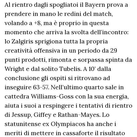
Al rientro dagli spogliatoi il Bayern prova a
prendere in mano le redini del match,
volando a +8, ma è proprio in questa
momento che arriva la svolta dell’incontro:
lo Zalgiris sprigiona tutta la propria
creatività offensiva in un periodo da 29
punti prodotti, rimonta e sorpassa spinta da
Wright e dal solito Tubelis. A 10’ dalla
conclusione gli ospiti si ritrovano ad
inseguire 63-57. Nell’ultimo quarto sale in
cattedra Williams-Goss con la sua energia,
aiuta i suoi a respingere i tentativi di rientro
di Jessup, Giffey e Rathan-Mayes. Lo
statunitense ex Olympiacos ha anche i
meriti di mettere in cassaforte il risultato