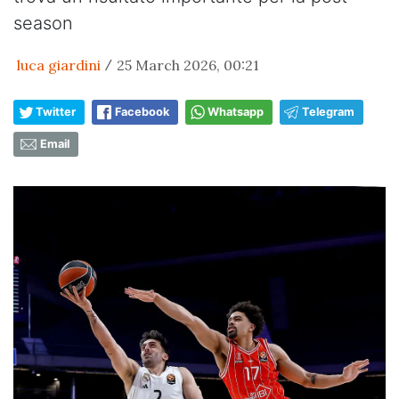
season
luca giardini
25 March 2026, 00:21
/
Twitter
Facebook
Whatsapp
Telegram
Email