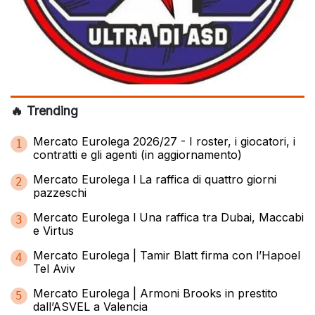
🔥 Trending
Mercato Eurolega 2026/27 - I roster, i giocatori, i
1
contratti e gli agenti (in aggiornamento)
Mercato Eurolega l La raffica di quattro giorni
2
pazzeschi
Mercato Eurolega l Una raffica tra Dubai, Maccabi
3
e Virtus
Mercato Eurolega | Tamir Blatt firma con l’Hapoel
4
Tel Aviv
Mercato Eurolega | Armoni Brooks in prestito
5
dall’ASVEL a Valencia