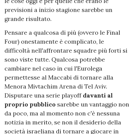
le cose oggi e per quelle che erano le
previsioni a inizio stagione sarebbe un
grande risultato.
Pensare a qualcosa di più (ovvero le Final
Four) onestamente è complicato, le
difficoltà nell'affrontare squadre più forti si
sono viste tutte. Qualcosa potrebbe
cambiare nel caso in cui l'Eurolega
permettesse al Maccabi di tornare alla
Menora Mivtachim Arena di Tel Aviv.
Disputare una serie playoff
davanti al
proprio pubblico
sarebbe un vantaggio non
da poco, ma al momento non c'è nessuna
notizia in merito, se non il desiderio della
società israeliana di tornare a giocare in