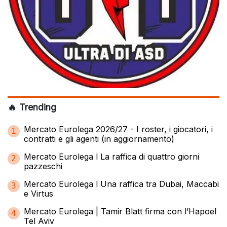
🔥 Trending
Mercato Eurolega 2026/27 - I roster, i giocatori, i
1
contratti e gli agenti (in aggiornamento)
Mercato Eurolega l La raffica di quattro giorni
2
pazzeschi
Mercato Eurolega l Una raffica tra Dubai, Maccabi
3
e Virtus
Mercato Eurolega | Tamir Blatt firma con l’Hapoel
4
Tel Aviv