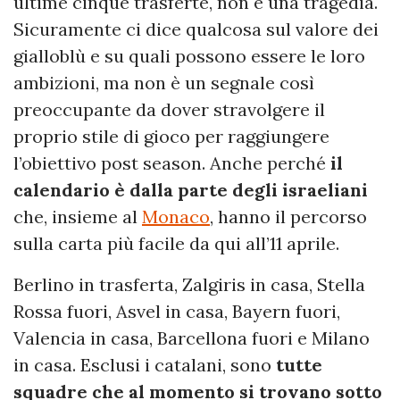
ultime cinque trasferte, non è una tragedia.
Sicuramente ci dice qualcosa sul valore dei
gialloblù e su quali possono essere le loro
ambizioni, ma non è un segnale così
preoccupante da dover stravolgere il
proprio stile di gioco per raggiungere
l’obiettivo post season. Anche perché
il
calendario è dalla parte degli israeliani
che, insieme al
Monaco
, hanno il percorso
sulla carta più facile da qui all’11 aprile.
Berlino in trasferta, Zalgiris in casa, Stella
Rossa fuori, Asvel in casa, Bayern fuori,
Valencia in casa, Barcellona fuori e Milano
in casa. Esclusi i catalani, sono
tutte
squadre che al momento si trovano sotto