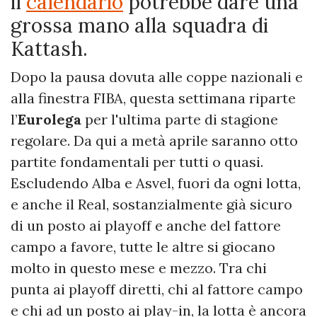
il
calendario
potrebbe dare una
grossa mano alla squadra di
Kattash.
Dopo la pausa dovuta alle coppe nazionali e
alla finestra FIBA, questa settimana riparte
l’
Eurolega
per l'ultima parte di stagione
regolare. Da qui a metà aprile saranno otto
partite fondamentali per tutti o quasi.
Escludendo Alba e Asvel, fuori da ogni lotta,
e anche il Real, sostanzialmente già sicuro
di un posto ai playoff e anche del fattore
campo a favore, tutte le altre si giocano
molto in questo mese e mezzo. Tra chi
punta ai playoff diretti, chi al fattore campo
e chi ad un posto ai play-in, la lotta è ancora