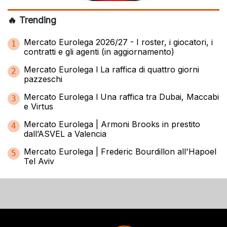
🔥 Trending
Mercato Eurolega 2026/27 - I roster, i giocatori, i
1
contratti e gli agenti (in aggiornamento)
Mercato Eurolega l La raffica di quattro giorni
2
pazzeschi
Mercato Eurolega l Una raffica tra Dubai, Maccabi
3
e Virtus
Mercato Eurolega | Armoni Brooks in prestito
4
dall’ASVEL a Valencia
Mercato Eurolega | Frederic Bourdillon all'Hapoel
5
Tel Aviv