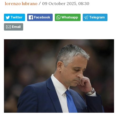
lorenzo lubrano
09 October 2025, 08:30
/
Twitter
Facebook
Whatsapp
Telegram
Email