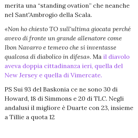
merita una “standing ovation” che neanche
nel Sant'Ambrogio della Scala.
«Non ho chiesto TO sull'ultima giocata perché
avevo di fronte un grande allenatore come
Ibon Navarro e temevo che si inventasse
qualcosa di diabolico in difesa».
Ma
il diavolo
aveva doppia cittadinanza ieri, quella del
New Jersey e quella di Vimercate.
PS Sui 93 del Baskonia ce ne sono 30 di
Howard, 18 di Simmons e 20 di TLC. Negli
andalusi il migliore è Duarte con 23, insieme
a Tillie a quota 12