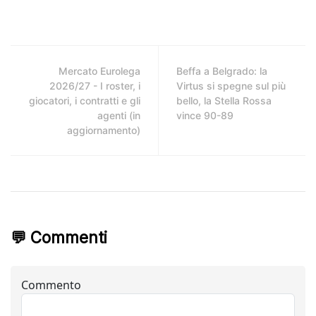
Mercato Eurolega
Beffa a Belgrado: la
2026/27 - I roster, i
Virtus si spegne sul più
giocatori, i contratti e gli
bello, la Stella Rossa
agenti (in
vince 90-89
aggiornamento)
💬 Commenti