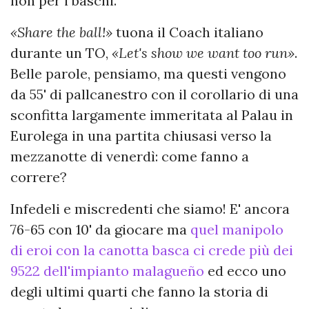
non per i baschi.
«Share the ball!»
tuona il Coach italiano
durante un TO,
«Let's show we want too run»
.
Belle parole, pensiamo, ma questi vengono
da 55' di pallcanestro con il corollario di una
sconfitta largamente immeritata al Palau in
Eurolega in una partita chiusasi verso la
mezzanotte di venerdì: come fanno a
correre?
Infedeli e miscredenti che siamo! E' ancora
76-65 con 10' da giocare ma
quel manipolo
di eroi con la canotta basca ci crede più dei
9522 dell'impianto malagueño
ed ecco uno
degli ultimi quarti che fanno la storia di