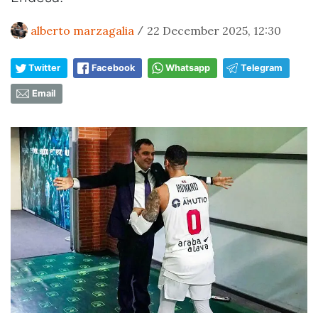
alberto marzagalia
22 December 2025, 12:30
/
Twitter
Facebook
Whatsapp
Telegram
Email