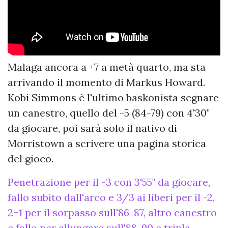
Malaga ancora a +7 a metà quarto, ma sta
arrivando il momento di Markus Howard.
Kobi Simmons è l'ultimo baskonista segnare
un canestro, quello del -5 (84-79) con 4'30"
da giocare, poi sarà solo il nativo di
Morristown a scrivere una pagina storica
del gioco.
Penetrazione per il -3 con 3'55" da giocare,
fallo subito dall'arco e 3/3 ai liberi per il -2,
2+1 per il sorpasso sull'86-87, altro canestro
e fallo per allungare sull'88-90 e tripla