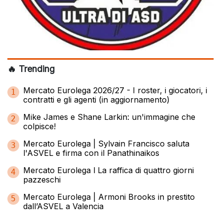
🔥 Trending
Mercato Eurolega 2026/27 - I roster, i giocatori, i
1
contratti e gli agenti (in aggiornamento)
Mike James e Shane Larkin: un'immagine che
2
colpisce!
Mercato Eurolega | Sylvain Francisco saluta
3
l'ASVEL e firma con il Panathinaikos
Mercato Eurolega l La raffica di quattro giorni
4
pazzeschi
Mercato Eurolega | Armoni Brooks in prestito
5
dall’ASVEL a Valencia