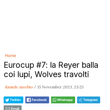
Home
Eurocup #7: la Reyer balla
coi lupi, Wolves travolti
daniele morbio
15 November 2023, 23:25
/
Twitter
Facebook
Whatsapp
Telegram
Email