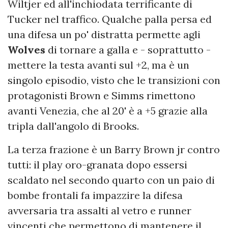
Wiltjer ed all'inchiodata terrificante di
Tucker nel traffico. Qualche palla persa ed
una difesa un po' distratta permette agli
Wolves
di tornare a galla e - soprattutto -
mettere la testa avanti sul +2, ma è un
singolo episodio, visto che le transizioni con
protagonisti Brown e Simms rimettono
avanti Venezia, che al 20' è a +5 grazie alla
tripla dall'angolo di Brooks.
La terza frazione è un Barry Brown jr contro
tutti: il play oro-granata dopo essersi
scaldato nel secondo quarto con un paio di
bombe frontali fa impazzire la difesa
avversaria tra assalti al vetro e runner
vincenti che permettono di mantenere il