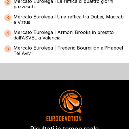
Mercato Eurolega l La raffica di quattro giorni
2
pazzeschi
Mercato Eurolega l Una raffica tra Dubai, Maccabi
3
e Virtus
Mercato Eurolega | Armoni Brooks in prestito
4
dall’ASVEL a Valencia
Mercato Eurolega | Frederic Bourdillon all'Hapoel
5
Tel Aviv
Risultati in tempo reale