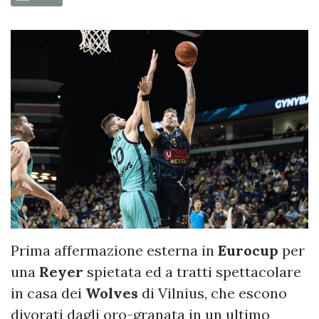
Prima affermazione esterna in
Eurocup
per
una
Reyer
spietata ed a tratti spettacolare
in casa dei
Wolves
di Vilnius, che escono
divorati dagli oro-granata in un ultimo