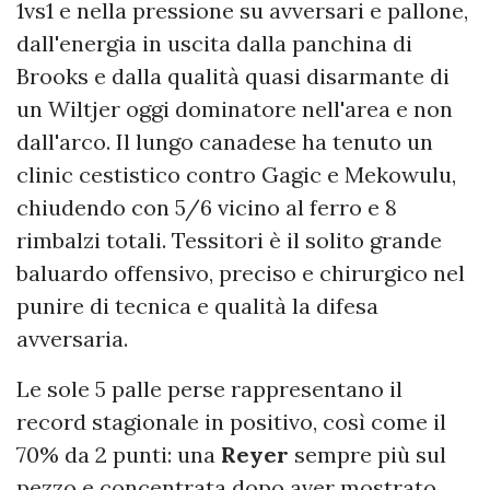
1vs1 e nella pressione su avversari e pallone,
dall'energia in uscita dalla panchina di
Brooks e dalla qualità quasi disarmante di
un Wiltjer oggi dominatore nell'area e non
dall'arco. Il lungo canadese ha tenuto un
clinic cestistico contro Gagic e Mekowulu,
chiudendo con 5/6 vicino al ferro e 8
rimbalzi totali. Tessitori è il solito grande
baluardo offensivo, preciso e chirurgico nel
punire di tecnica e qualità la difesa
avversaria.
Le sole 5 palle perse rappresentano il
record stagionale in positivo, così come il
70% da 2 punti: una
Reyer
sempre più sul
pezzo e concentrata dopo aver mostrato