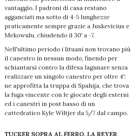
vantaggio. I padroni di casa restano
agganciati ma sotto di 4-5 lunghezze
praticamente sempre grazie a Juskevicius e
Mekowulu, chiudendo il 30' a -7.
Nell'ultimo periodo i lituani non trovano più
il canestro in nessun modo, finendo per
schiantarsi contro la difesa lagunare senza
realizzare un singolo canestro per oltre 4':
ne approfitta la truppa di Spahija, che trova
la fuga vincente con le giocate degli esterni
ed i canestri in post basso di un
cattedratico Kyle Wiltjer da 5/7 dal campo.
TUCKER SOPRA AL FERRO, LA REYER