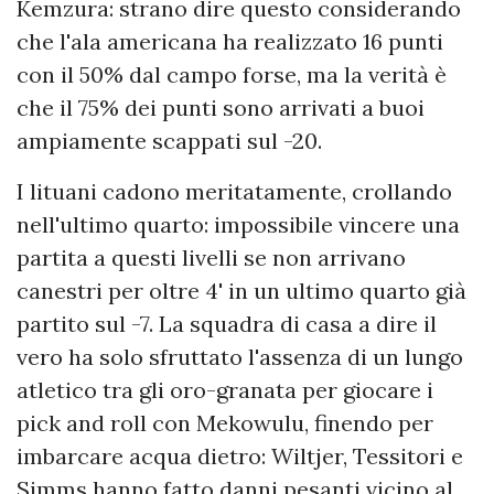
Kemzura: strano dire questo considerando
che l'ala americana ha realizzato 16 punti
con il 50% dal campo forse, ma la verità è
che il 75% dei punti sono arrivati a buoi
ampiamente scappati sul -20.
I lituani cadono meritatamente, crollando
nell'ultimo quarto: impossibile vincere una
partita a questi livelli se non arrivano
canestri per oltre 4' in un ultimo quarto già
partito sul -7. La squadra di casa a dire il
vero ha solo sfruttato l'assenza di un lungo
atletico tra gli oro-granata per giocare i
pick and roll con Mekowulu, finendo per
imbarcare acqua dietro: Wiltjer, Tessitori e
Simms hanno fatto danni pesanti vicino al