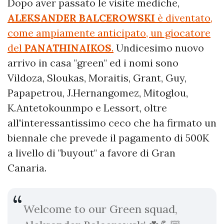
Dopo aver passato le visite mediche,
ALEKSANDER BALCEROWSKI
è diventato,
come ampiamente anticipato, un giocatore
del
PANATHINAIKOS
.
Undicesimo nuovo
arrivo in casa "green" ed i nomi sono
Vildoza, Sloukas, Moraitis, Grant, Guy,
Papapetrou, J.Hernangomez, Mitoglou,
K.Antetokounmpo e Lessort, oltre
all'interessantissimo ceco che ha firmato un
biennale che prevede il pagamento di 500K
a livello di "buyout" a favore di Gran
Canaria.
Welcome to our Green squad,