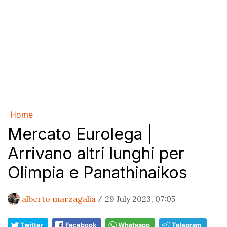
Home
Mercato Eurolega |
Arrivano altri lunghi per
Olimpia e Panathinaikos
alberto marzagalia
29 July 2023, 07:05
/
Twitter
Facebook
Whatsapp
Telegram