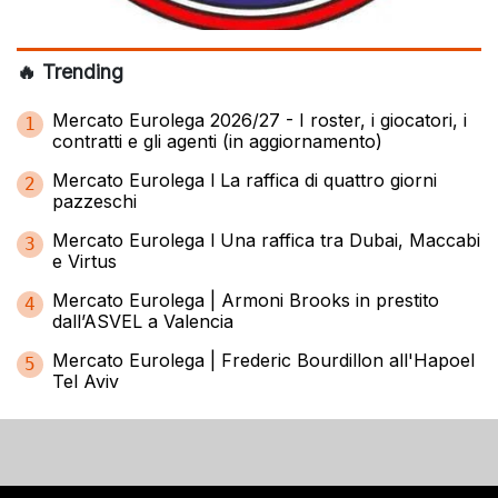
🔥 Trending
Mercato Eurolega 2026/27 - I roster, i giocatori, i
1
contratti e gli agenti (in aggiornamento)
Mercato Eurolega l La raffica di quattro giorni
2
pazzeschi
Mercato Eurolega l Una raffica tra Dubai, Maccabi
3
e Virtus
Mercato Eurolega | Armoni Brooks in prestito
4
dall’ASVEL a Valencia
Mercato Eurolega | Frederic Bourdillon all'Hapoel
5
Tel Aviv