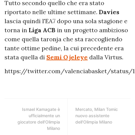
Tutto secondo quello che era stato
riportato nelle ultime settimane.
Davies
lascia quindi l'EA7 dopo una sola stagione e
torna in
Liga
ACB
in un progetto ambizioso
come quella taronja che sta raccogliendo
tante ottime pedine, la cui precedente era
stata quella di
Semi Ojeleye
dalla Virtus.
https://twitter.com/valenciabasket/status/
Ismael Kamagate è
Mercato, Milan Tomic
ufficialmente un
nuovo assistente
giocatore dell'Olimpia
dell'Olimpia Milano
Milano