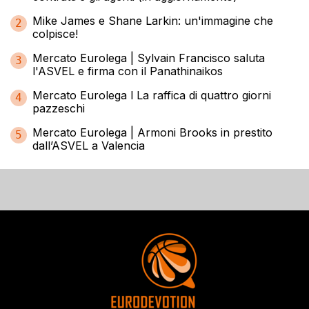
Mike James e Shane Larkin: un'immagine che
2
colpisce!
Mercato Eurolega | Sylvain Francisco saluta
3
l'ASVEL e firma con il Panathinaikos
Mercato Eurolega l La raffica di quattro giorni
4
pazzeschi
Mercato Eurolega | Armoni Brooks in prestito
5
dall’ASVEL a Valencia