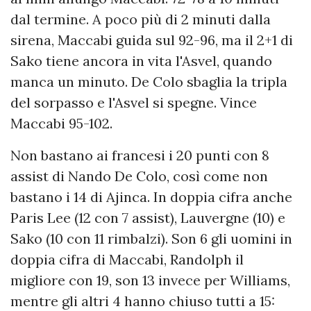
dal termine. A poco più di 2 minuti dalla
sirena, Maccabi guida sul 92-96, ma il 2+1 di
Sako tiene ancora in vita l'Asvel, quando
manca un minuto. De Colo sbaglia la tripla
del sorpasso e l'Asvel si spegne. Vince
Maccabi 95-102.
Non bastano ai francesi i 20 punti con 8
assist di Nando De Colo, così come non
bastano i 14 di Ajinca. In doppia cifra anche
Paris Lee (12 con 7 assist), Lauvergne (10) e
Sako (10 con 11 rimbalzi). Son 6 gli uomini in
doppia cifra di Maccabi, Randolph il
migliore con 19, son 13 invece per Williams,
mentre gli altri 4 hanno chiuso tutti a 15: