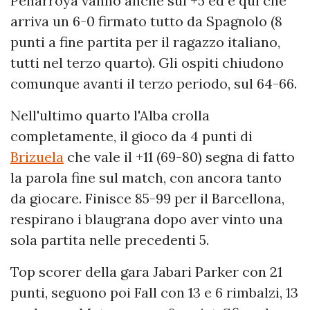
Penarroya vanno anche sul +5 ed è qui che
arriva un 6-0 firmato tutto da Spagnolo (8
punti a fine partita per il ragazzo italiano,
tutti nel terzo quarto). Gli ospiti chiudono
comunque avanti il terzo periodo, sul 64-66.
Nell'ultimo quarto l'Alba crolla
completamente, il gioco da 4 punti di
Brizuela
che vale il +11 (69-80) segna di fatto
la parola fine sul match, con ancora tanto
da giocare. Finisce 85-99 per il Barcellona,
respirano i blaugrana dopo aver vinto una
sola partita nelle precedenti 5.
Top scorer della gara Jabari Parker con 21
punti, seguono poi Fall con 13 e 6 rimbalzi, 13