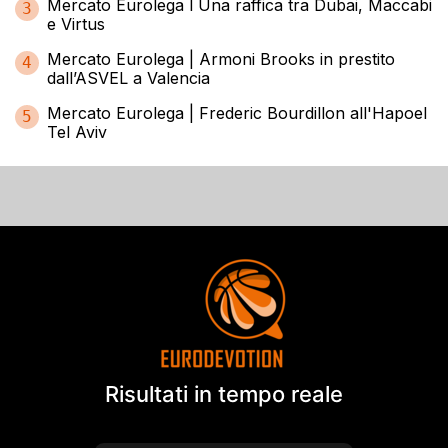
Mercato Eurolega l Una raffica tra Dubai, Maccabi
3
e Virtus
Mercato Eurolega | Armoni Brooks in prestito
4
dall’ASVEL a Valencia
Mercato Eurolega | Frederic Bourdillon all'Hapoel
5
Tel Aviv
Risultati in tempo reale