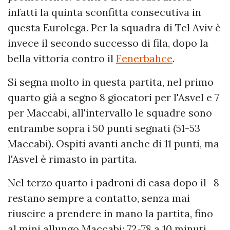
infatti la quinta sconfitta consecutiva in
questa Eurolega. Per la squadra di Tel Aviv è
invece il secondo successo di fila, dopo la
bella vittoria contro il
Fenerbahce
.
Si segna molto in questa partita, nel primo
quarto già a segno 8 giocatori per l'Asvel e 7
per Maccabi, all'intervallo le squadre sono
entrambe sopra i 50 punti segnati (51-53
Maccabi). Ospiti avanti anche di 11 punti, ma
l'Asvel è rimasto in partita.
Nel terzo quarto i padroni di casa dopo il -8
restano sempre a contatto, senza mai
riuscire a prendere in mano la partita, fino
al mini allungo Maccabi: 72-78 a 10 minuti