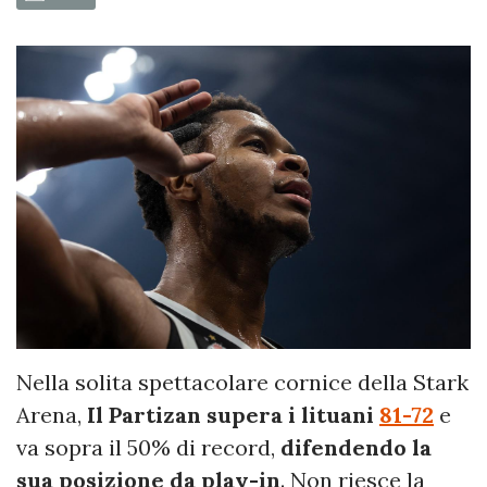
Nella solita spettacolare cornice della Stark
Arena,
Il Partizan supera i lituani
81-72
e
va sopra il 50% di record,
difendendo la
sua posizione da play-in
. Non riesce la