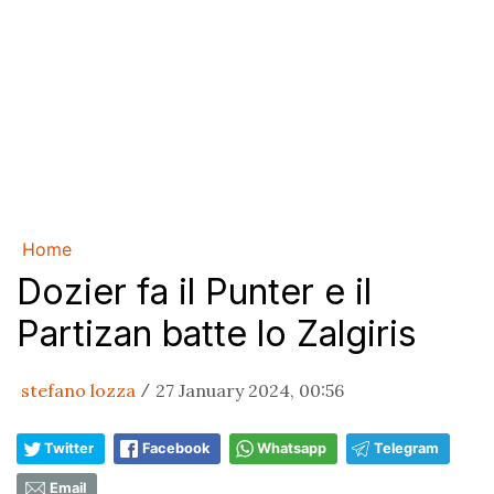
Home
Dozier fa il Punter e il
Partizan batte lo Zalgiris
stefano lozza
27 January 2024, 00:56
/
Twitter
Facebook
Whatsapp
Telegram
Email