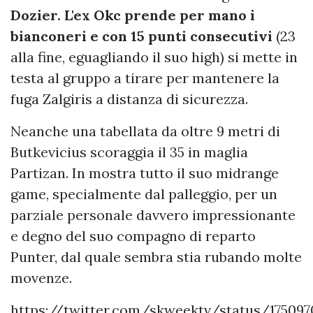
Dozier. L'ex Okc prende per mano i
bianconeri e con 15 punti consecutivi
(23
alla fine, eguagliando il suo high) si mette in
testa al gruppo a tirare per mantenere la
fuga Zalgiris a distanza di sicurezza.
Neanche una tabellata da oltre 9 metri di
Butkevicius scoraggia il 35 in maglia
Partizan. In mostra tutto il suo midrange
game, specialmente dal palleggio, per un
parziale personale davvero impressionante
e degno del suo compagno di reparto
Punter, dal quale sembra stia rubando molte
movenze.
https://twitter.com/skweektv/status/17509