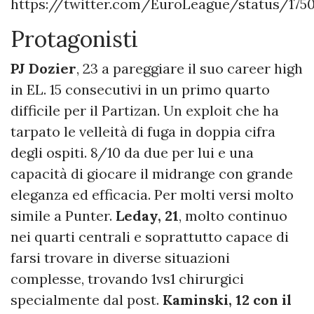
https://twitter.com/EuroLeague/status/17
Protagonisti
PJ Dozier
, 23 a pareggiare il suo career high
in EL. 15 consecutivi in un primo quarto
difficile per il Partizan. Un exploit che ha
tarpato le velleità di fuga in doppia cifra
degli ospiti. 8/10 da due per lui e una
capacità di giocare il midrange con grande
eleganza ed efficacia. Per molti versi molto
simile a Punter.
Leday, 21
, molto continuo
nei quarti centrali e soprattutto capace di
farsi trovare in diverse situazioni
complesse, trovando 1vs1 chirurgici
specialmente dal post.
Kaminski, 12 con il