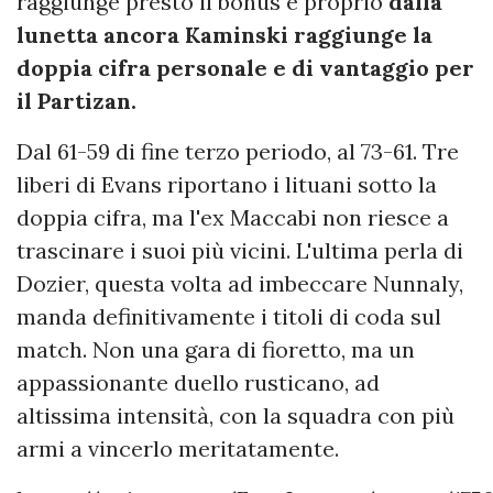
raggiunge presto il bonus e proprio
dalla
lunetta ancora Kaminski raggiunge la
doppia cifra personale e di vantaggio per
il Partizan.
Dal 61-59 di fine terzo periodo, al 73-61. Tre
liberi di Evans riportano i lituani sotto la
doppia cifra, ma l'ex Maccabi non riesce a
trascinare i suoi più vicini. L'ultima perla di
Dozier, questa volta ad imbeccare Nunnaly,
manda definitivamente i titoli di coda sul
match. Non una gara di fioretto, ma un
appassionante duello rusticano, ad
altissima intensità, con la squadra con più
armi a vincerlo meritatamente.