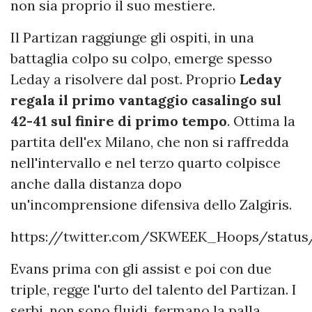
non sia proprio il suo mestiere.
Il Partizan raggiunge gli ospiti, in una
battaglia colpo su colpo, emerge spesso
Leday a risolvere dal post. Proprio
Leday
regala il primo vantaggio casalingo sul
42-41 sul finire di primo tempo
. Ottima la
partita dell'ex Milano, che non si raffredda
nell'intervallo e nel terzo quarto colpisce
anche dalla distanza dopo
un'incomprensione difensiva dello Zalgiris.
https://twitter.com/SKWEEK_Hoops/status
Evans prima con gli assist e poi con due
triple, regge l'urto del talento del Partizan. I
serbi, non sono fluidi, fermano la palla,