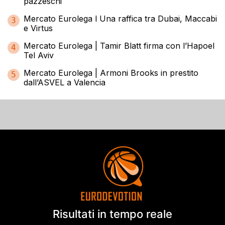
pazzeschi
Mercato Eurolega l Una raffica tra Dubai, Maccabi
3
e Virtus
Mercato Eurolega | Tamir Blatt firma con l’Hapoel
4
Tel Aviv
Mercato Eurolega | Armoni Brooks in prestito
5
dall’ASVEL a Valencia
Risultati in tempo reale