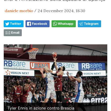
daniele morbio
24 December 2024, 18:30
/
Twitter
Facebook
Whatsapp
Telegram
Email
Tyler Ennis in azione contro Brescia