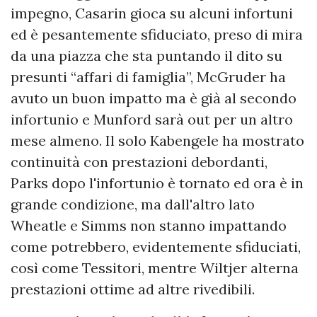
impegno, Casarin gioca su alcuni infortuni
ed è pesantemente sfiduciato, preso di mira
da una piazza che sta puntando il dito su
presunti “affari di famiglia”, McGruder ha
avuto un buon impatto ma è già al secondo
infortunio e Munford sarà out per un altro
mese almeno. Il solo Kabengele ha mostrato
continuità con prestazioni debordanti,
Parks dopo l'infortunio è tornato ed ora è in
grande condizione, ma dall'altro lato
Wheatle e Simms non stanno impattando
come potrebbero, evidentemente sfiduciati,
così come Tessitori, mentre Wiltjer alterna
prestazioni ottime ad altre rivedibili.