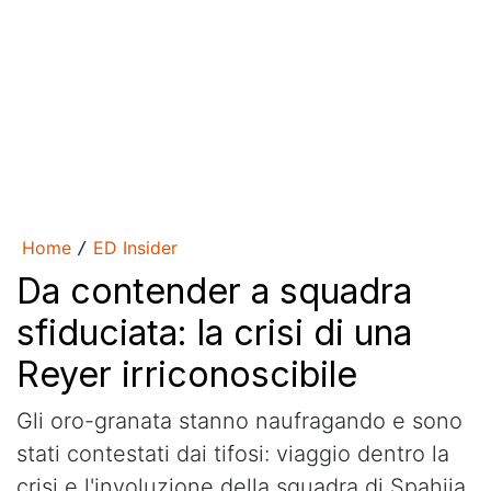
Home
ED Insider
/
Da contender a squadra
sfiduciata: la crisi di una
Reyer irriconoscibile
Gli oro-granata stanno naufragando e sono
stati contestati dai tifosi: viaggio dentro la
crisi e l'involuzione della squadra di Spahija