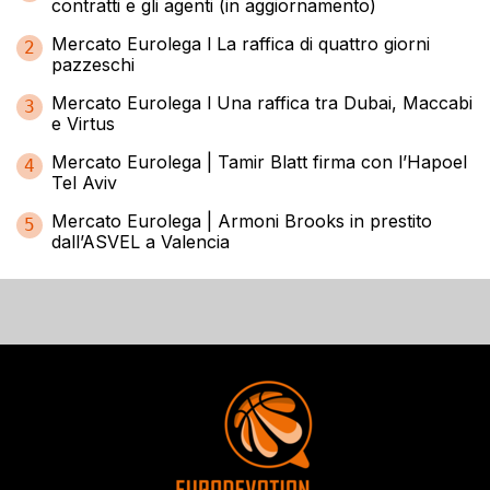
contratti e gli agenti (in aggiornamento)
Mercato Eurolega l La raffica di quattro giorni
2
pazzeschi
Mercato Eurolega l Una raffica tra Dubai, Maccabi
3
e Virtus
Mercato Eurolega | Tamir Blatt firma con l’Hapoel
4
Tel Aviv
Mercato Eurolega | Armoni Brooks in prestito
5
dall’ASVEL a Valencia