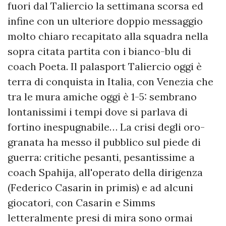
fuori dal Taliercio la settimana scorsa ed
infine con un ulteriore doppio messaggio
molto chiaro recapitato alla squadra nella
sopra citata partita con i bianco-blu di
coach Poeta. Il palasport Taliercio oggi è
terra di conquista in Italia, con Venezia che
tra le mura amiche oggi è 1-5: sembrano
lontanissimi i tempi dove si parlava di
fortino inespugnabile… La crisi degli oro-
granata ha messo il pubblico sul piede di
guerra: critiche pesanti, pesantissime a
coach Spahija, all'operato della dirigenza
(Federico Casarin in primis) e ad alcuni
giocatori, con Casarin e Simms
letteralmente presi di mira sono ormai